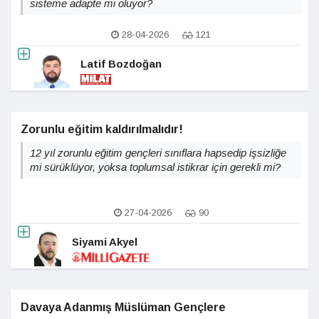
sisteme adapte mi oluyor?
28-04-2026
121
Latif Bozdoğan
Zorunlu eğitim kaldırılmalıdır!
12 yıl zorunlu eğitim gençleri sınıflara hapsedip işsizliğe
mi sürüklüyor, yoksa toplumsal istikrar için gerekli mi?
27-04-2026
90
Siyami Akyel
Davaya Adanmış Müslüman Gençlere