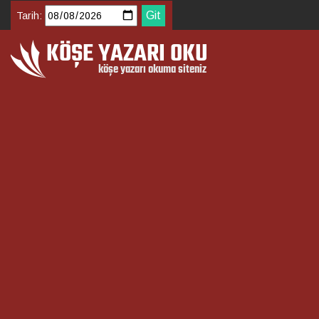
Tarih: