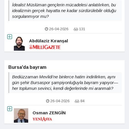
İdealist Müslüman gençlerin mücadelesi anlatılırken, bu
idealizmin gerçek hayatta ne kadar sürdürülebilir olduğu
sorgulanmıyor mu?
26-04-2026
131
Abdülaziz Kıranşal
Bursa'da bayram
Bediüzzaman Mevlidi'ne binlerce hatim indirilirken, aynı
gün şehir Bursaspor şampiyonluğuyla bayram yapıyor—
her toplumun sevinci, kendi değerlerinde mi aranmalı?
26-04-2026
84
Osman ZENGİN