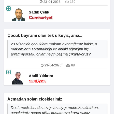
23-04-2026
130
Sadık Çelik
Çocuk bayramı olan tek ülkeyiz, ama...
23 Nisan'da çocuklara makam oynattığımız halde, o
makamların sorumluluğu ve ahlaki ağırlığını hiç
anlatmıyorsak, onları neyin başına çıkartıyoruz?
23-04-2026
68
Abdil Yıldırım
Açmadan solan çiçeklerimiz
Dost meclislerinde sevgi ve saygı merkeze alınırken,
gençlerimiz neden dijital kuşatmaya karşı yalnız