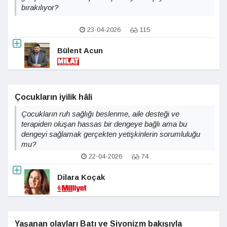
bırakılıyor?
23-04-2026
115
Bülent Acun
Çocukların iyilik hâli
Çocukların ruh sağlığı beslenme, aile desteği ve
terapiden oluşan hassas bir dengeye bağlı ama bu
dengeyi sağlamak gerçekten yetişkinlerin sorumluluğu
mu?
22-04-2026
74
Dilara Koçak
Yaşanan olayları Batı ve Siyonizm bakışıyla