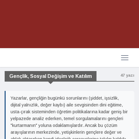
47 yazı
Gençlik, Sosyal Değişim ve Katılım
Yazarlar, gençliğin bugünkü sorunlarını (şiddet, işsizlik,
dijital yalnızlık, değer kaybı) aile sevgisinden dini eğitime,
usta-çırak sisteminden öğretim politikalarına kadar geniş bir
yelpazede analiz ederken, temel sorgulamalarını gençleri
"kurtarmanın" yoluna odaklamışlardır. Ancak bu çözüm
arayışlarının merkezinde, yetişkinlerin gençlere değer ve