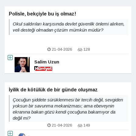
Polisle, bekçiyle bu iş olmaz!
Okul saldırıları karşısında devlet güvenlik önlemi alırken,
veli desteği olmadan çözüm mümkün müdür?
21-04-2026
128
Salim Uzun
İyilik de kötülük de bir günde oluşmaz
Çocuğun şiddete sürüklenmesi bir tercih değil, sevgiden
yoksun bir savunma mekanizması; ama ebeveynin
ekranına bakan gözü kendi çocuğuna bakamıyor da
değil mi?
21-04-2026
149