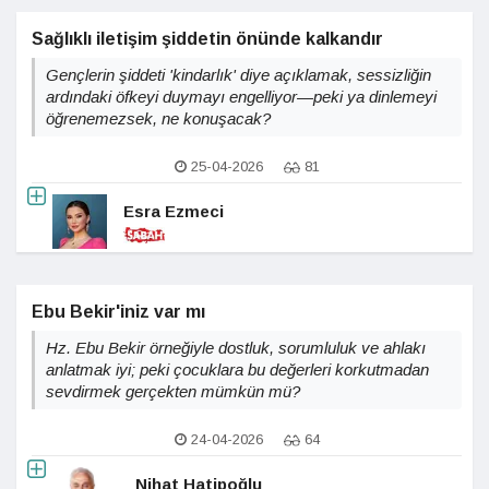
Sağlıklı iletişim şiddetin önünde kalkandır
Gençlerin şiddeti 'kindarlık' diye açıklamak, sessizliğin
ardındaki öfkeyi duymayı engelliyor—peki ya dinlemeyi
öğrenemezsek, ne konuşacak?
25-04-2026
81
Esra Ezmeci
Ebu Bekir'iniz var mı
Hz. Ebu Bekir örneğiyle dostluk, sorumluluk ve ahlakı
anlatmak iyi; peki çocuklara bu değerleri korkutmadan
sevdirmek gerçekten mümkün mü?
24-04-2026
64
Nihat Hatipoğlu