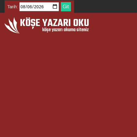
Tarih: