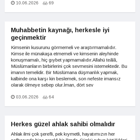
10.06.2026
69
Muhabbetin kaynağı, herkesle iyi
geçinmektir
Kimsenin kusurunu görmemeli ve araştırmamalıdır.
Kimse ile münakaşa etmemeli ve kimsenin aleyhinde
konuşmamalı, hiç gıybet yapmamalıdır.Allahü teâlâ,
Müslümanların birbirlerini çok sevmesini istemektedir. Bu
imanın temelidir. Bir Müslümana düşmanlık yapmak,
kalbinde ona karşı kin beslemek, son nefeste imansız
olarak ölmeye sebep olur.İman, dört sev
03.06.2026
64
Herkes güzel ahlak sahibi olmalıdır
Ahlak ilmi çok şerefli, pek kıymetli, hayatımızın her