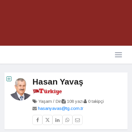
Hasan Yavaş
Yaşam / Din
108 yazı
0 takipçi
hasanyavas@tg.com.tr