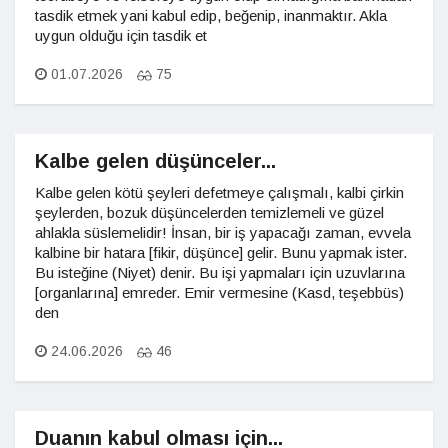
tasdik etmek yani kabul edip, beğenip, inanmaktır. Akla
uygun olduğu için tasdik et
01.07.2026
75
Kalbe gelen düşünceler...
Kalbe gelen kötü şeyleri defetmeye çalışmalı, kalbi çirkin
şeylerden, bozuk düşüncelerden temizlemeli ve güzel
ahlakla süslemelidir! İnsan, bir iş yapacağı zaman, evvela
kalbine bir hatara [fikir, düşünce] gelir. Bunu yapmak ister.
Bu isteğine (Niyet) denir. Bu işi yapmaları için uzuvlarına
[organlarına] emreder. Emir vermesine (Kasd, teşebbüs)
den
24.06.2026
46
Duanın kabul olması için...