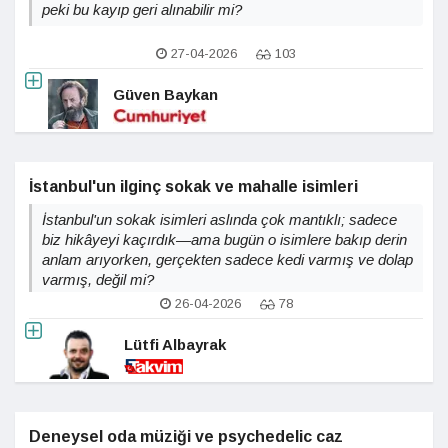
peki bu kayıp geri alınabilir mi?
27-04-2026
103
Güven Baykan
İstanbul'un ilginç sokak ve mahalle isimleri
İstanbul'un sokak isimleri aslında çok mantıklı; sadece
biz hikâyeyi kaçırdık—ama bugün o isimlere bakıp derin
anlam arıyorken, gerçekten sadece kedi varmış ve dolap
varmış, değil mi?
26-04-2026
78
Lütfi Albayrak
Deneysel oda müziği ve psychedelic caz