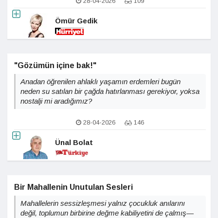
28-04-2026
109
Ömür Gedik
"Gözümün içine bak!"
Anadan öğrenilen ahlaklı yaşamın erdemleri bugün
neden su satılan bir çağda hatırlanması gerekiyor, yoksa
nostalji mi aradığımız?
28-04-2026
146
Ünal Bolat
Bir Mahallenin Unutulan Sesleri
Mahallelerin sessizleşmesi yalnız çocukluk anılarını
değil, toplumun birbirine değme kabiliyetini de çalmış—