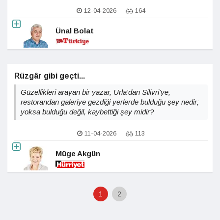
12-04-2026
164
Ünal Bolat
Rüzgâr gibi geçti...
Güzellikleri arayan bir yazar, Urla'dan Silivri'ye,
restorandan galeriye gezdiği yerlerde bulduğu şey nedir;
yoksa bulduğu değil, kaybettiği şey midir?
11-04-2026
113
Müge Akgün
1
2