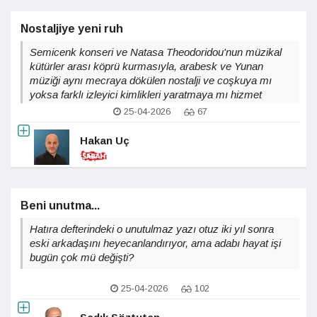
Nostaljiye yeni ruh
Semicenk konseri ve Natasa Theodoridou'nun müzikal
kütürler arası köprü kurmasıyla, arabesk ve Yunan
müziği aynı mecraya dökülen nostalji ve coşkuya mı
yoksa farklı izleyici kimlikleri yaratmaya mı hizmet
ediyor?
25-04-2026
67
Hakan Uç
Beni unutma...
Hatıra defterindeki o unutulmaz yazı otuz iki yıl sonra
eski arkadaşını heyecanlandırıyor, ama adabı hayat işi
bugün çok mü değişti?
25-04-2026
102