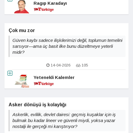
Ragıp Karadayı
Çok mu zor
Güven kaybı sadece ilişkilerimizi değil, toplumun temelini
sarsıyor—ama üç basit ilke bunu düzeltmeye yeterli
midir?
14-04-2026
105
Yetenekli Kalemler
Asker dönüşü iş kolaylığı
Askerlik, evlilik, devlet dairesi: geçmiş kuşaklar için iş
bulmak bu kadar lineer ve güvenli miydi, yoksa yazar
nostalji ile gerçeği mi karıştırıyor?