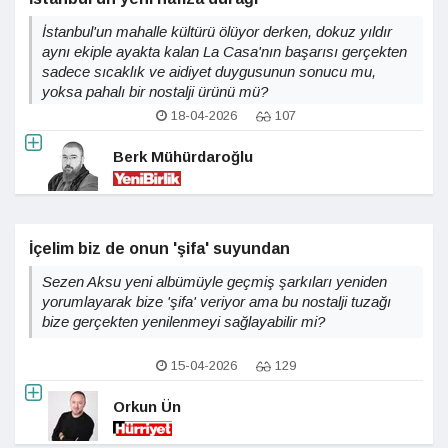
İstanbul'un mahalle kültürü ölüyor derken, dokuz yıldır
aynı ekiple ayakta kalan La Casa'nın başarısı gerçekten
sadece sıcaklık ve aidiyet duygusunun sonucu mu,
yoksa pahalı bir nostalji ürünü mü?
18-04-2026
107
Berk Mühürdaroğlu
İçelim biz de onun 'şifa' suyundan
Sezen Aksu yeni albümüyle geçmiş şarkıları yeniden
yorumlayarak bize 'şifa' veriyor ama bu nostalji tuzağı
bize gerçekten yenilenmeyi sağlayabilir mi?
15-04-2026
129
Orkun Ün