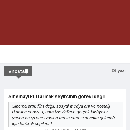
36 yazı
#nostalji
Sinemayı kurtarmak seyircinin görevi değil
Sinema artık film değil, sosyal medya anı ve nostalji
ritüeline dönüştü; ama izleyicilerin gerçek hikâyeler
yerine en iyi versiyonları tercih etmesi sanatın geleceği
için tehlikeli değil mi?