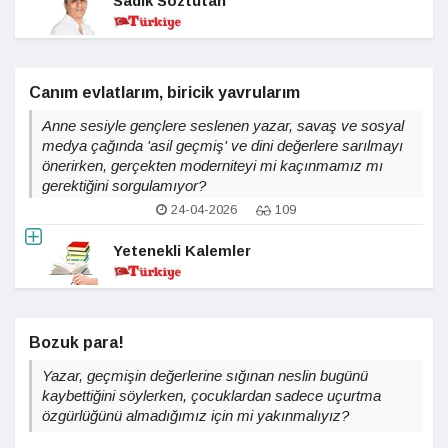
Sadık Söztutan
Canım evlatlarım, biricik yavrularım
Anne sesiyle gençlere seslenen yazar, savaş ve sosyal
medya çağında 'asil geçmiş' ve dini değerlere sarılmayı
önerirken, gerçekten moderniteyi mi kaçınmamız mı
gerektiğini sorgulamıyor?
24-04-2026
109
Yetenekli Kalemler
Bozuk para!
Yazar, geçmişin değerlerine sığınan neslin bugünü
kaybettiğini söylerken, çocuklardan sadece uçurtma
özgürlüğünü almadığımız için mi yakınmalıyız?