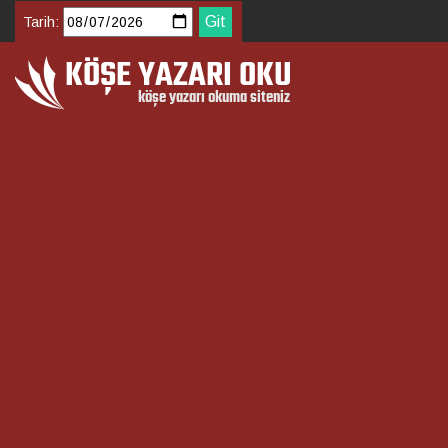
Tarih: