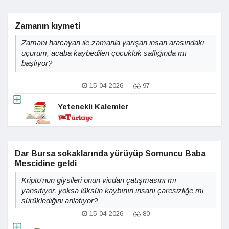
Zamanın kıymeti
Zamanı harcayan ile zamanla yarışan insan arasındaki
uçurum, acaba kaybedilen çocukluk saflığında mı
başlıyor?
15-04-2026
97
Yetenekli Kalemler
Dar Bursa sokaklarında yürüyüp Somuncu Baba
Mescidine geldi
Kripto'nun giysileri onun vicdan çatışmasını mı
yansıtıyor, yoksa lüksün kaybının insanı çaresizliğe mi
sürüklediğini anlatıyor?
15-04-2026
80