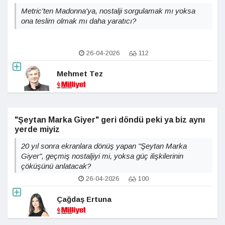
Metric'ten Madonna'ya, nostalji sorgulamak mı yoksa
ona teslim olmak mı daha yaratıcı?
26-04-2026
112
Mehmet Tez
"Şeytan Marka Giyer" geri döndü peki ya biz aynı
yerde miyiz
20 yıl sonra ekranlara dönüş yapan "Şeytan Marka
Giyer", geçmiş nostaljiyi mi, yoksa güç ilişkilerinin
çöküşünü anlatacak?
26-04-2026
100
Çağdaş Ertuna