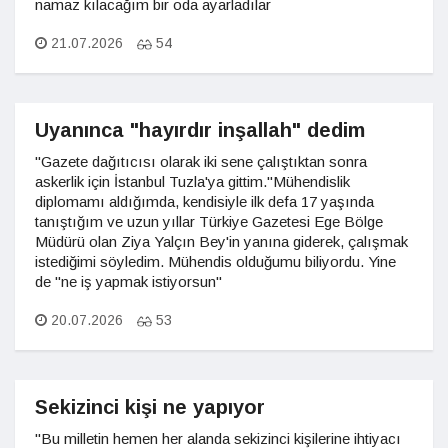
namaz kılacağım bir oda ayarladılar
21.07.2026
54
Uyanınca "hayırdır inşallah" dedim
"Gazete dağıtıcısı olarak iki sene çalıştıktan sonra
askerlik için İstanbul Tuzla'ya gittim."Mühendislik
diplomamı aldığımda, kendisiyle ilk defa 17 yaşında
tanıştığım ve uzun yıllar Türkiye Gazetesi Ege Bölge
Müdürü olan Ziya Yalçın Bey'in yanına giderek, çalışmak
istediğimi söyledim. Mühendis olduğumu biliyordu. Yine
de "ne iş yapmak istiyorsun"
20.07.2026
53
Sekizinci kişi ne yapıyor
"Bu milletin hemen her alanda sekizinci kişilerine ihtiyacı