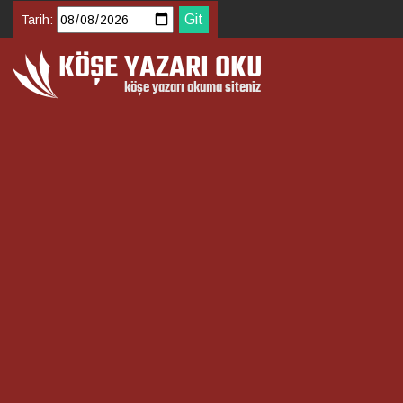
Tarih: