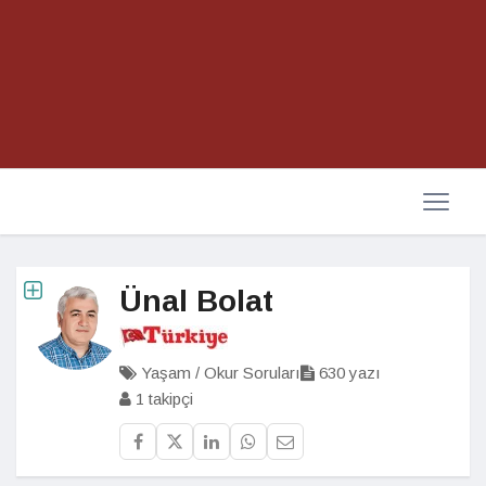
Ünal Bolat
Yaşam / Okur Soruları
630 yazı
1 takipçi