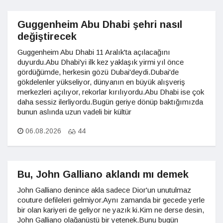
Guggenheim Abu Dhabi şehri nasıl
değiştirecek
Guggenheim Abu Dhabi 11 Aralık'ta açılacağını
duyurdu.Abu Dhabi'yi ilk kez yaklaşık yirmi yıl önce
gördüğümde, herkesin gözü Dubai'deydi.Dubai'de
gökdelenler yükseliyor, dünyanın en büyük alışveriş
merkezleri açılıyor, rekorlar kırılıyordu.Abu Dhabi ise çok
daha sessiz ilerliyordu.Bugün geriye dönüp baktığımızda
bunun aslında uzun vadeli bir kültür
06.08.2026
44
Bu, John Galliano aklandı mı demek
John Galliano denince akla sadece Dior'un unutulmaz
couture defileleri gelmiyor.Aynı zamanda bir gecede yerle
bir olan kariyeri de geliyor ne yazık ki.Kim ne derse desin,
John Galliano olağanüstü bir yetenek.Bunu bugün