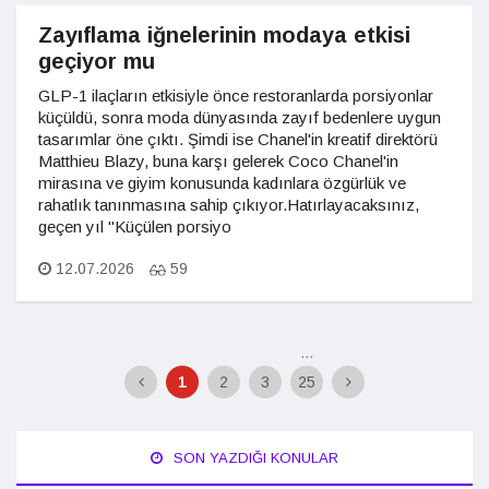
Zayıflama iğnelerinin modaya etkisi
geçiyor mu
GLP-1 ilaçların etkisiyle önce restoranlarda porsiyonlar
küçüldü, sonra moda dünyasında zayıf bedenlere uygun
tasarımlar öne çıktı. Şimdi ise Chanel'in kreatif direktörü
Matthieu Blazy, buna karşı gelerek Coco Chanel'in
mirasına ve giyim konusunda kadınlara özgürlük ve
rahatlık tanınmasına sahip çıkıyor.Hatırlayacaksınız,
geçen yıl "Küçülen porsiyo
12.07.2026
59
...
1
2
3
25
SON YAZDIĞI KONULAR