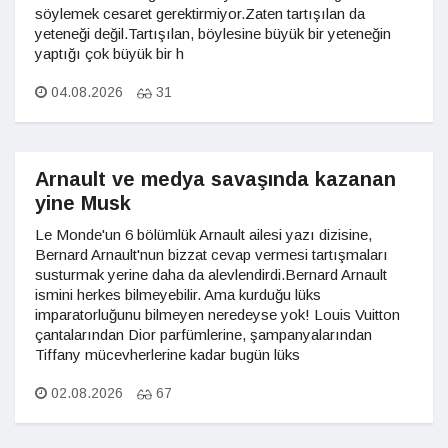
söylemek cesaret gerektirmiyor.Zaten tartışılan da
yeteneği değil.Tartışılan, böylesine büyük bir yeteneğin
yaptığı çok büyük bir h
04.08.2026
31
Arnault ve medya savaşında kazanan
yine Musk
Le Monde'un 6 bölümlük Arnault ailesi yazı dizisine,
Bernard Arnault'nun bizzat cevap vermesi tartışmaları
susturmak yerine daha da alevlendirdi.Bernard Arnault
ismini herkes bilmeyebilir. Ama kurduğu lüks
imparatorluğunu bilmeyen neredeyse yok! Louis Vuitton
çantalarından Dior parfümlerine, şampanyalarından
Tiffany mücevherlerine kadar bugün lüks
02.08.2026
67