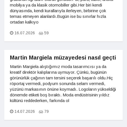
mobilya ya da klasik otomobiller gibi.Her biri kendi
dünyasında, kendi kurallarıyla ilerleyen, birbirine çok
temas etmeyen alanlardı.Bugün ise bu sınırlar hızla
ortadan kalkıyo
16.07.2026
59
Martin Margiela müzayedesi nasıl geçti
Martin Margiela alıştığımız moda tasarımcısı ya da
kreatif direktör kalıplarına uymuyor. Çünkü, bugünün
görünürlük çağının tam tersini seçerek başarılı oldu.Hiç
röportaj vermedi, podyum sonunda selam vermedi,
yüzünü markasının önüne koymadı. Logoların yükseldiği
dönemde etiketi boş bıraktı. Moda endüstrisinin yıldız
kültünü reddederken, farkında ol
14.07.2026
79