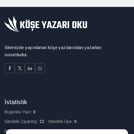
Sitemizde yayınlanan köşe yazılarından yazarları
sorumludur.
İstatistik
Bugünkü Yazı:
0
Sitedeki Ziyaretçi:
22
·
Sitedeki Üye:
0
Bugün Üye Olan:
0
·
Toplam Üye:
226