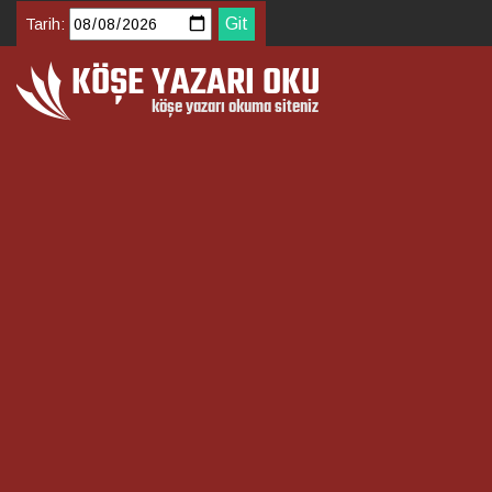
Tarih: