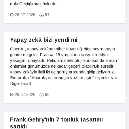
dolu.Geçtiğimiz günlerde
28.07.2026
57
Yapay zekâ bizi yendi mi
OpenAI, yapay zekânın siber güvenliği hiçe saymasıyla
gündeme geldi. Fransa, 15 yaş altına sosyal medya
yasağını onayladı. Peki, ama teknoloji konusunda alınan
önlemler günümüzde ne kadar geçerli olabilirBir süredir
yapay zekâyla ilgili iki uç görüş arasında gidip geliyoruz.
Bir tarafta "Abartılıyor, sonuçta yazılım işte" diyenler var.
Diğer taraft
26.07.2026
60
Frank Gehry'nin 7 tonluk tasarımı
satıldı