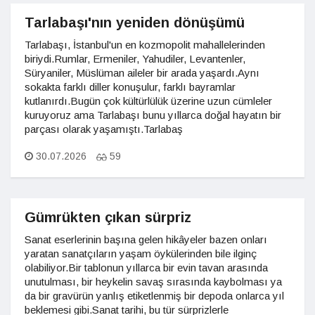
Tarlabaşı'nın yeniden dönüşümü
Tarlabaşı, İstanbul'un en kozmopolit mahallelerinden
biriydi.Rumlar, Ermeniler, Yahudiler, Levantenler,
Süryaniler, Müslüman aileler bir arada yaşardı.Aynı
sokakta farklı diller konuşulur, farklı bayramlar
kutlanırdı.Bugün çok kültürlülük üzerine uzun cümleler
kuruyoruz ama Tarlabaşı bunu yıllarca doğal hayatın bir
parçası olarak yaşamıştı.Tarlabaş
30.07.2026
59
Gümrükten çıkan sürpriz
Sanat eserlerinin başına gelen hikâyeler bazen onları
yaratan sanatçıların yaşam öykülerinden bile ilginç
olabiliyor.Bir tablonun yıllarca bir evin tavan arasında
unutulması, bir heykelin savaş sırasında kaybolması ya
da bir gravürün yanlış etiketlenmiş bir depoda onlarca yıl
beklemesi gibi.Sanat tarihi, bu tür sürprizlerle