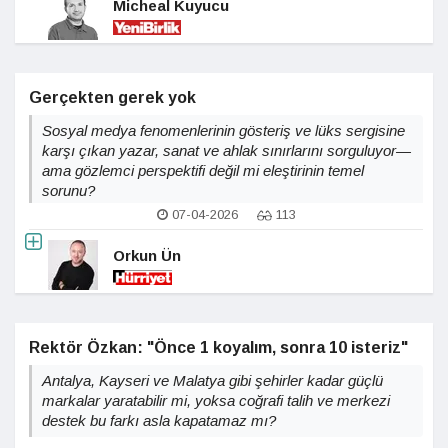
Micheal Kuyucu
Gerçekten gerek yok
Sosyal medya fenomenlerinin gösteriş ve lüks sergisine
karşı çıkan yazar, sanat ve ahlak sınırlarını sorguluyor—
ama gözlemci perspektifi değil mi eleştirinin temel
sorunu?
07-04-2026
113
Orkun Ün
Rektör Özkan: "Önce 1 koyalım, sonra 10 isteriz"
Antalya, Kayseri ve Malatya gibi şehirler kadar güçlü
markalar yaratabilir mi, yoksa coğrafi talih ve merkezi
destek bu farkı asla kapatamaz mı?