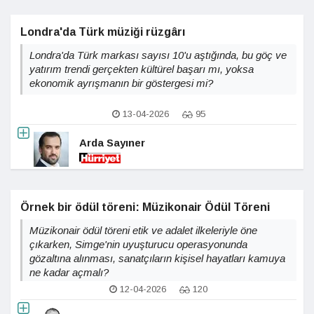
Londra'da Türk müziği rüzgârı
Londra'da Türk markası sayısı 10'u aştığında, bu göç ve
yatırım trendi gerçekten kültürel başarı mı, yoksa
ekonomik ayrışmanın bir göstergesi mi?
13-04-2026
95
Arda Sayıner
Örnek bir ödül töreni: Müzikonair Ödül Töreni
Müzikonair ödül töreni etik ve adalet ilkeleriyle öne
çıkarken, Simge'nin uyuşturucu operasyonunda
gözaltına alınması, sanatçıların kişisel hayatları kamuya
ne kadar açmalı?
12-04-2026
120