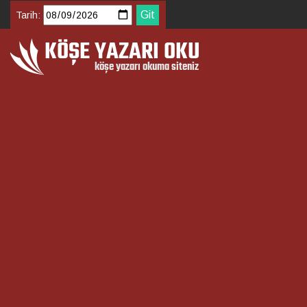
Tarih: