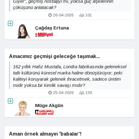
Giyer", geçmiş nostaljiyi mi, yoksa güç ilişkilerinin
çöküşünü anlatacak?
26-04-2026
101
Çağdaş Ertuna
Amacımız geçmişi geleceğe taşımak...
162 yıllık Hafız Mustafa, Londra fabrikasında geleneksel
tatlı kültürünü küresel marka haline dönüştürüyor; peki
kaliteyi koruyarak gelenek ihracetmek, sadece üretim
midir yoksa bir kimlik savaşı mıdır?
25-04-2026
139
Müge Akgün
Aman örnek almayın 'babalar'!