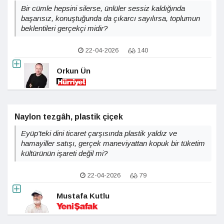
Bir cümle hepsini silerse, ünlüler sessiz kaldığında
başarısız, konuştuğunda da çıkarcı sayılırsa, toplumun
beklentileri gerçekçi midir?
22-04-2026
140
Orkun Ün
Naylon tezgâh, plastik çiçek
Eyüp'teki dini ticaret çarşısında plastik yaldız ve
hamayiller satışı, gerçek maneviyattan kopuk bir tüketim
kültürünün işareti değil mi?
22-04-2026
79
Mustafa Kutlu