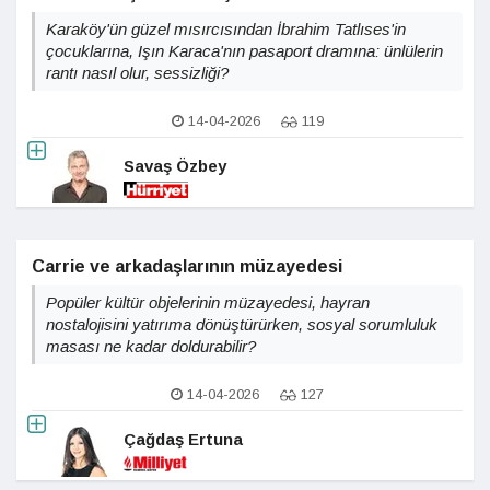
Karaköy'ün güzel mısırcısından İbrahim Tatlıses'in
çocuklarına, Işın Karaca'nın pasaport dramına: ünlülerin
rantı nasıl olur, sessizliği?
14-04-2026
119
Savaş Özbey
Carrie ve arkadaşlarının müzayedesi
Popüler kültür objelerinin müzayedesi, hayran
nostalojisini yatırıma dönüştürürken, sosyal sorumluluk
masası ne kadar doldurabilir?
14-04-2026
127
Çağdaş Ertuna