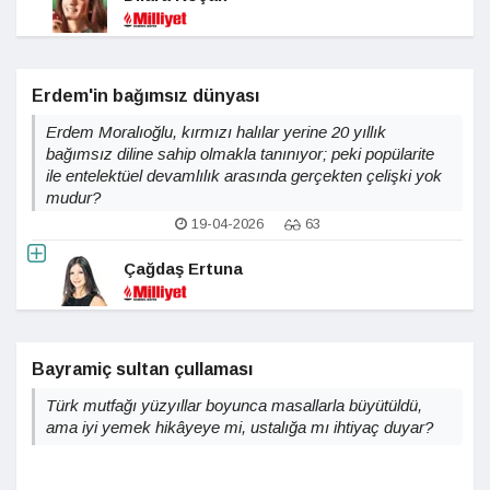
Erdem'in bağımsız dünyası
Erdem Moralıoğlu, kırmızı halılar yerine 20 yıllık
bağımsız diline sahip olmakla tanınıyor; peki popülarite
ile entelektüel devamlılık arasında gerçekten çelişki yok
mudur?
19-04-2026
63
Çağdaş Ertuna
Bayramiç sultan çullaması
Türk mutfağı yüzyıllar boyunca masallarla büyütüldü,
ama iyi yemek hikâyeye mi, ustalığa mı ihtiyaç duyar?