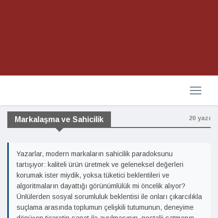
20 yazı
Markalaşma ve Sahicilik
Yazarlar, modern markaların sahicilik paradoksunu
tartışıyor: kaliteli ürün üretmek ve geleneksel değerleri
korumak ister miydik, yoksa tüketici beklentileri ve
algoritmaların dayattığı görünümlülük mi öncelik alıyor?
Ünlülerden sosyal sorumluluk beklentisi ile onları çıkarcılıkla
suçlama arasında toplumun çelişkili tutumunun, deneyime