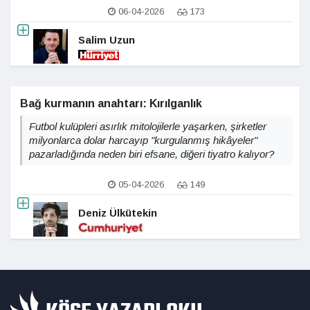
06-04-2026
173
Salim Uzun
Bağ kurmanın anahtarı: Kırılganlık
Futbol kulüpleri asırlık mitolojilerle yaşarken, şirketler
milyonlarca dolar harcayıp "kurgulanmış hikâyeler"
pazarladığında neden biri efsane, diğeri tiyatro kalıyor?
05-04-2026
149
Deniz Ülkütekin