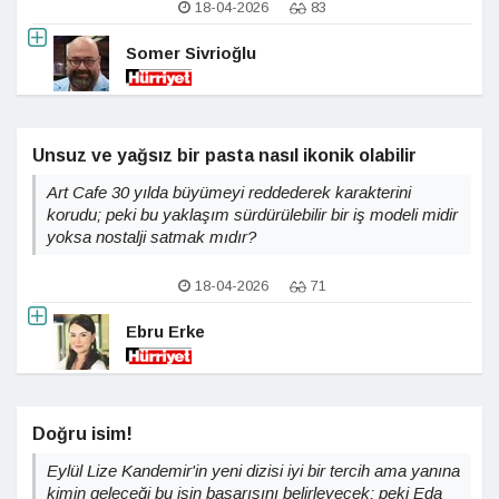
18-04-2026
83
Somer Sivrioğlu
Unsuz ve yağsız bir pasta nasıl ikonik olabilir
Art Cafe 30 yılda büyümeyi reddederek karakterini
korudu; peki bu yaklaşım sürdürülebilir bir iş modeli midir
yoksa nostalji satmak mıdır?
18-04-2026
71
Ebru Erke
Doğru isim!
Eylül Lize Kandemir'in yeni dizisi iyi bir tercih ama yanına
kimin geleceği bu işin başarısını belirleyecek; peki Eda