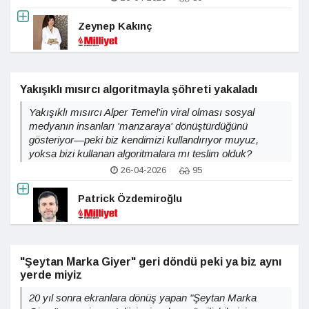
Zeynep Kakınç
Yakışıklı mısırcı algoritmayla şöhreti yakaladı
Yakışıklı mısırcı Alper Temel'in viral olması sosyal
medyanın insanları 'manzaraya' dönüştürdüğünü
gösteriyor—peki biz kendimizi kullandırıyor muyuz,
yoksa bizi kullanan algoritmalara mı teslim olduk?
26-04-2026
95
Patrick Özdemiroğlu
"Şeytan Marka Giyer" geri döndü peki ya biz aynı
yerde miyiz
20 yıl sonra ekranlara dönüş yapan "Şeytan Marka