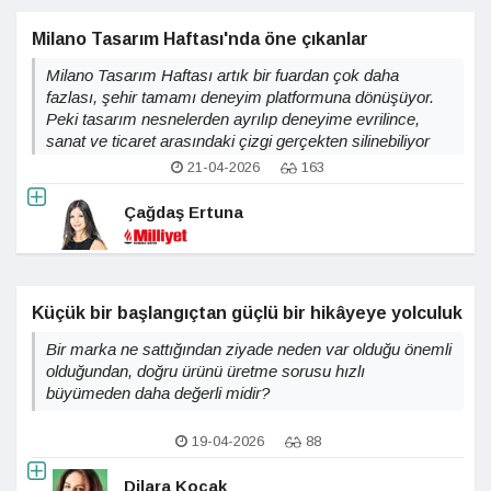
Milano Tasarım Haftası'nda öne çıkanlar
Milano Tasarım Haftası artık bir fuardan çok daha
fazlası, şehir tamamı deneyim platformuna dönüşüyor.
Peki tasarım nesnelerden ayrılıp deneyime evrilince,
sanat ve ticaret arasındaki çizgi gerçekten silinebiliyor
mu?
21-04-2026
163
Çağdaş Ertuna
Küçük bir başlangıçtan güçlü bir hikâyeye yolculuk
Bir marka ne sattığından ziyade neden var olduğu önemli
olduğundan, doğru ürünü üretme sorusu hızlı
büyümeden daha değerli midir?
19-04-2026
88
Dilara Koçak