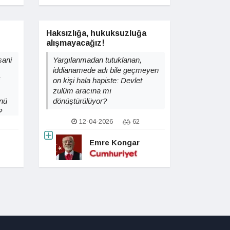
Haksızlığa, hukuksuzluğa
alışmayacağız!
sani
Yargılanmadan tutuklanan,
iddianamede adı bile geçmeyen
on kişi hala hapiste: Devlet
zulüm aracına mı
nü
dönüştürülüyor?
?
12-04-2026
62
Emre Kongar