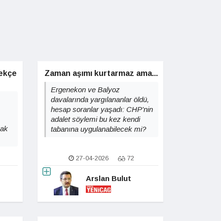
lekçe
Zaman aşımı kurtarmaz ama...
Ergenekon ve Balyoz
davalarında yargılananlar öldü,
hesap soranlar yaşadı: CHP'nin
adalet söylemi bu kez kendi
mak
tabanına uygulanabilecek mi?
27-04-2026
72
Arslan Bulut