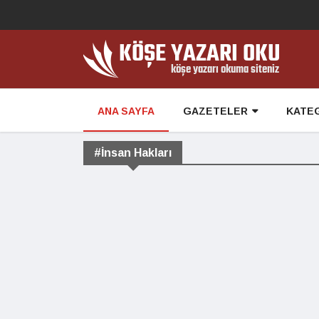
ANA SAYFA
GAZETELER
KATE
#İnsan Hakları