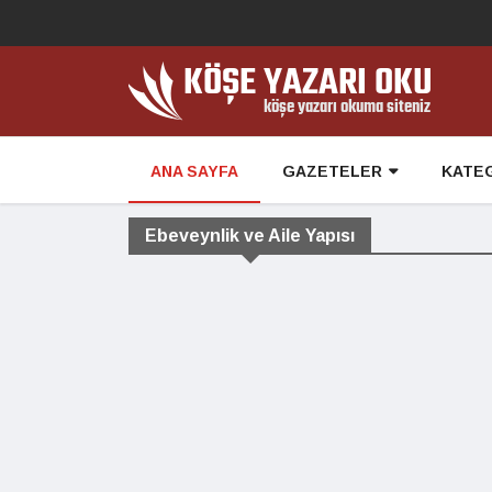
ANA SAYFA
GAZETELER
KATE
Ebeveynlik ve Aile Yapısı