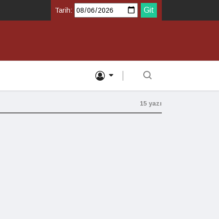
Tarih:
15 yazı