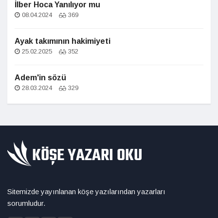
İlber Hoca Yanılıyor mu
08.04.2024
369
Ayak takımının hakimiyeti
25.02.2025
352
Adem'in sözü
28.03.2024
329
Sitemizde yayınlanan köşe yazılarından yazarları
sorumludur.