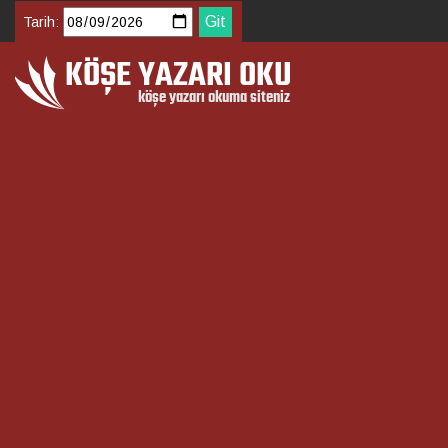
Tarih: