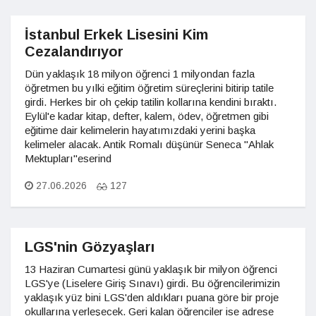
İstanbul Erkek Lisesini Kim
Cezalandırıyor
Dün yaklaşık 18 milyon öğrenci 1 milyondan fazla
öğretmen bu yılki eğitim öğretim süreçlerini bitirip tatile
girdi. Herkes bir oh çekip tatilin kollarına kendini bıraktı.
Eylül'e kadar kitap, defter, kalem, ödev, öğretmen gibi
eğitime dair kelimelerin hayatımızdaki yerini başka
kelimeler alacak. Antik Romalı düşünür Seneca "Ahlak
Mektupları"eserind
27.06.2026
127
LGS'nin Gözyaşları
13 Haziran Cumartesi günü yaklaşık bir milyon öğrenci
LGS'ye (Liselere Giriş Sınavı) girdi. Bu öğrencilerimizin
yaklaşık yüz bini LGS'den aldıkları puana göre bir proje
okullarına yerleşecek. Geri kalan öğrenciler ise adrese