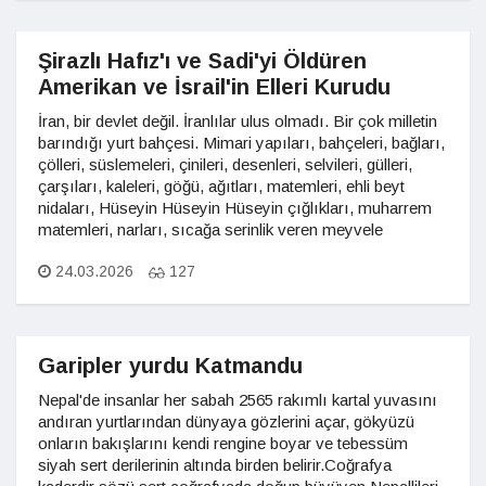
Şirazlı Hafız'ı ve Sadi'yi Öldüren
Amerikan ve İsrail'in Elleri Kurudu
İran, bir devlet değil. İranlılar ulus olmadı. Bir çok milletin
barındığı yurt bahçesi. Mimari yapıları, bahçeleri, bağları,
çölleri, süslemeleri, çinileri, desenleri, selvileri, gülleri,
çarşıları, kaleleri, göğü, ağıtları, matemleri, ehli beyt
nidaları, Hüseyin Hüseyin Hüseyin çığlıkları, muharrem
matemleri, narları, sıcağa serinlik veren meyvele
24.03.2026
127
Garipler yurdu Katmandu
Nepal'de insanlar her sabah 2565 rakımlı kartal yuvasını
andıran yurtlarından dünyaya gözlerini açar, gökyüzü
onların bakışlarını kendi rengine boyar ve tebessüm
siyah sert derilerinin altında birden belirir.Coğrafya