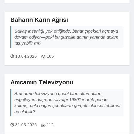
Baharın Karın Ağrısı
Savaş insanlığı yok ettiğinde, bahar çiçekleri açmaya
devam ediyor—peki bu güzellik acının yanında anlam
taşıyabilir mi?
13.04.2026
105
Amcamın Televizyonu
Amcamın televizyonu çocukların okumalarını
engelleyen düşman saydığı 1980'ler artık geride
kalmış; peki bugün çocukların gerçek zihinsel tehlikesi
ne olabilir?
31.03.2026
112