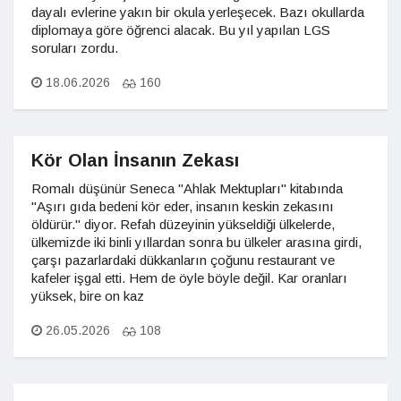
dayalı evlerine yakın bir okula yerleşecek. Bazı okullarda
diplomaya göre öğrenci alacak. Bu yıl yapılan LGS
soruları zordu.
18.06.2026
160
Kör Olan İnsanın Zekası
Romalı düşünür Seneca "Ahlak Mektupları" kitabında
"Aşırı gıda bedeni kör eder, insanın keskin zekasını
öldürür." diyor. Refah düzeyinin yükseldiği ülkelerde,
ülkemizde iki binli yıllardan sonra bu ülkeler arasına girdi,
çarşı pazarlardaki dükkanların çoğunu restaurant ve
kafeler işgal etti. Hem de öyle böyle değil. Kar oranları
yüksek, bire on kaz
26.05.2026
108