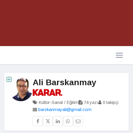
Ali Barskanmay
Kültür-Sanat / Eğitim
74 yazı
0 takipçi
barskanmayali@gmail.com