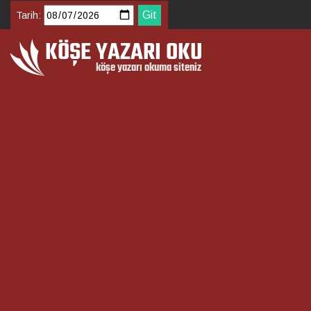
Tarih: