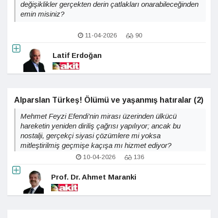
değişiklikler gerçekten derin çatlakları onarabileceğinden
emin misiniz?
11-04-2026
90
Latif Erdoğan
Alparslan Türkeş! Ölümü ve yaşanmış hatıralar (2)
Mehmet Feyzi Efendi'nin mirası üzerinden ülkücü
hareketin yeniden diriliş çağrısı yapılıyor; ancak bu
nostalji, gerçekçi siyasi çözümlere mi yoksa
mitleştirilmiş geçmişe kaçışa mı hizmet ediyor?
10-04-2026
136
Prof. Dr. Ahmet Maranki