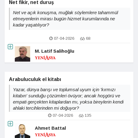
Net fikir, net duruş
Net ve açık konuşma, muğlak söylemlere tahammül
etmeyenlerin mirası bugün hizmet kurumlarında ne
kadar yaşatılıyor?
07-04-2026
68
M. Latif Salihoğlu
Arabuluculuk el kitabı
Yazar, dünya barışı ve toplumsal uyum için 'kırmızı
kitabın' sunduğu çözümleri övüyor; ancak hoşgörü ve
empati gerçekten kitaplardan mı, yoksa bireylerin kendi
ahlaki tercihlerinden mi doğuyor?
07-04-2026
135
Ahmet Battal