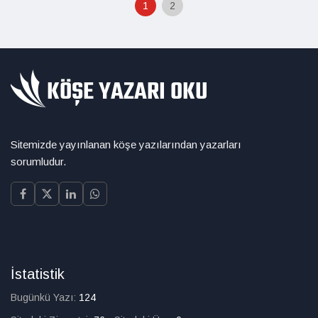
1
2
Sitemizde yayınlanan köşe yazılarından yazarları
sorumludur.
İstatistik
Bugünkü Yazı:
124