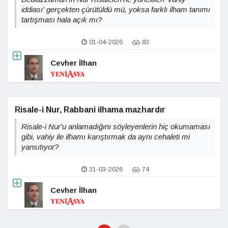
iddiası' gerçekten çürütüldü mü, yoksa farklı ilham tanımı
tartışması hala açık mı?
01-04-2026
83
Cevher İlhan
Risale-i Nur, Rabbani ilhama mazhardır
Risale-i Nur'u anlamadığını söyleyenlerin hiç okumaması
gibi, vahiy ile ilhamı karıştırmak da aynı cehaleti mi
yansıtıyor?
31-03-2026
74
Cevher İlhan