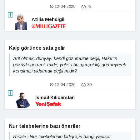
12-04-2026
72
Atilla Mehdigil
Kalp görünce safa gelir
Arif olmak, dünyayı kendi gözümüzle değil, Hakk'ın
gözüyle görmek midir; yoksa bu, gerçekliği görmeyerek
kendimizi aldatmak değil midir?
12-04-2026
80
İsmail Kılıçarslan
Nur talebelerine bazı öneriler
Risale-i Nur talebelerinin birliği için hangi yapısal