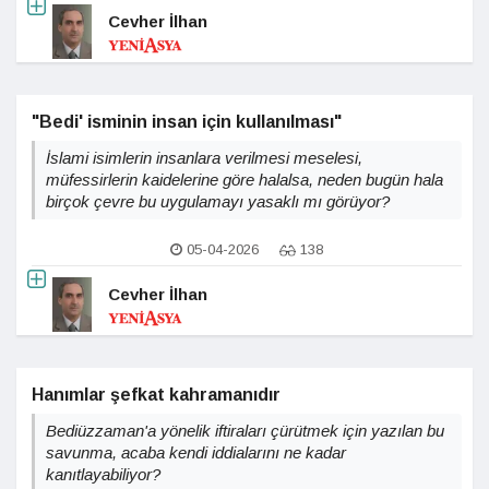
Cevher İlhan
"Bedi' isminin insan için kullanılması"
İslami isimlerin insanlara verilmesi meselesi,
müfessirlerin kaidelerine göre halalsa, neden bugün hala
birçok çevre bu uygulamayı yasaklı mı görüyor?
05-04-2026
138
Cevher İlhan
Hanımlar şefkat kahramanıdır
Bediüzzaman'a yönelik iftiraları çürütmek için yazılan bu
savunma, acaba kendi iddialarını ne kadar
kanıtlayabiliyor?