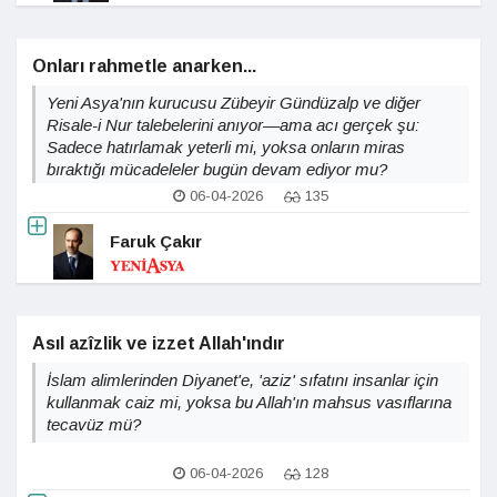
Onları rahmetle anarken...
Yeni Asya'nın kurucusu Zübeyir Gündüzalp ve diğer
Risale-i Nur talebelerini anıyor—ama acı gerçek şu:
Sadece hatırlamak yeterli mi, yoksa onların miras
bıraktığı mücadeleler bugün devam ediyor mu?
06-04-2026
135
Faruk Çakır
Asıl azîzlik ve izzet Allah'ındır
İslam alimlerinden Diyanet'e, 'aziz' sıfatını insanlar için
kullanmak caiz mi, yoksa bu Allah'ın mahsus vasıflarına
tecavüz mü?
06-04-2026
128