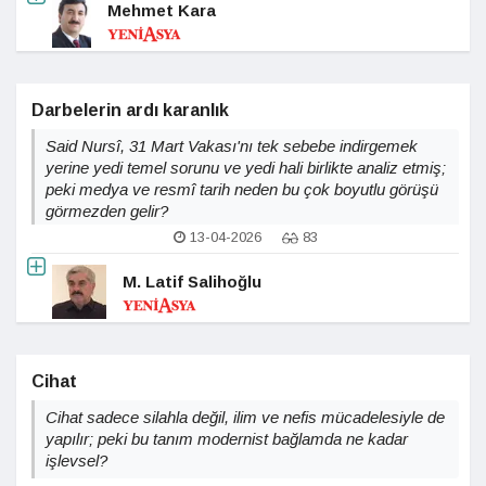
Mehmet Kara
Darbelerin ardı karanlık
Said Nursî, 31 Mart Vakası'nı tek sebebe indirgemek
yerine yedi temel sorunu ve yedi hali birlikte analiz etmiş;
peki medya ve resmî tarih neden bu çok boyutlu görüşü
görmezden gelir?
13-04-2026
83
M. Latif Salihoğlu
Cihat
Cihat sadece silahla değil, ilim ve nefis mücadelesiyle de
yapılır; peki bu tanım modernist bağlamda ne kadar
işlevsel?