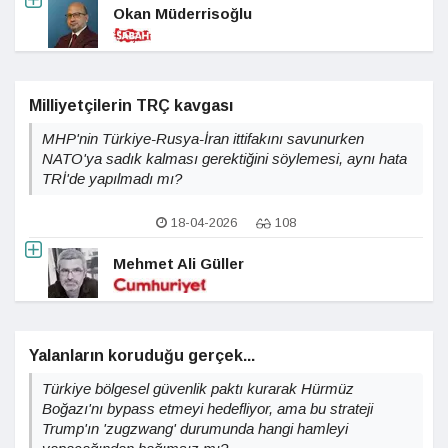
Okan Müderrisoğlu
Milliyetçilerin TRÇ kavgası
MHP'nin Türkiye-Rusya-İran ittifakını savunurken
NATO'ya sadık kalması gerektiğini söylemesi, aynı hata
TRİ'de yapılmadı mı?
18-04-2026
108
Mehmet Ali Güller
Yalanların koruduğu gerçek...
Türkiye bölgesel güvenlik paktı kurarak Hürmüz
Boğazı'nı bypass etmeyi hedefliyor, ama bu strateji
Trump'ın 'zugzwang' durumunda hangi hamleyi