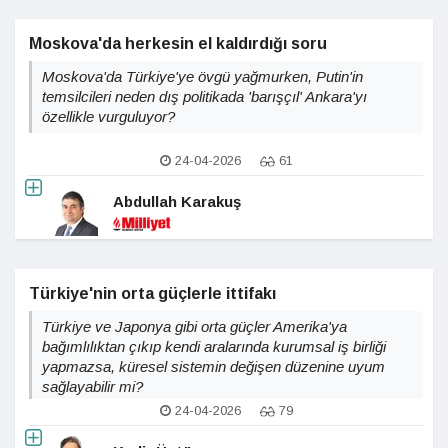
Moskova'da herkesin el kaldırdığı soru
Moskova'da Türkiye'ye övgü yağmurken, Putin'in
temsilcileri neden dış politikada 'barışçıl' Ankara'yı
özellikle vurguluyor?
24-04-2026
61
Abdullah Karakuş
Türkiye'nin orta güçlerle ittifakı
Türkiye ve Japonya gibi orta güçler Amerika'ya
bağımlılıktan çıkıp kendi aralarında kurumsal iş birliği
yapmazsa, küresel sistemin değişen düzenine uyum
sağlayabilir mi?
24-04-2026
79