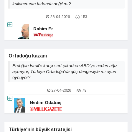
kullanımının farkında değil mi?
28-04-2026
153
Rahim Er
Ortadoğu kazanı
Erdoğan İsrail'e karşı sert çıkarken ABD'ye neden ağız
açmıyor, Türkiye Ortadoğu'da güç dengesiyle mi oyun
oynuyor?
27-04-2026
79
Nedim Odabaş
Türkiye'nin büyük stratejisi