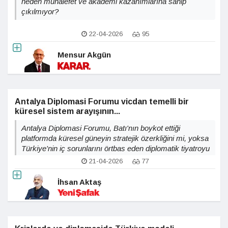
neden muhalefet ve akademi kazanımlarına sahip
çıkılmıyor?
22-04-2026
95
Mensur Akgün
Antalya Diplomasi Forumu vicdan temelli bir
küresel sistem arayışının...
Antalya Diplomasi Forumu, Batı'nın boykot ettiği
platformda küresel güneyin stratejik özerkliğini mi, yoksa
Türkiye'nin iç sorunlarını örtbas eden diplomatik tiyatroyu
mu başarıyla yönetiyor?
21-04-2026
77
İhsan Aktaş