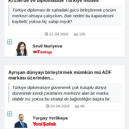
Krizlerde ve diplomaside Türkiye modeli
Türkiye diplomasi ile sahadaki gücü birleştirerek çözüm
merkezi olmaya çalışırken, Batı neden bu kapasitesini
kaybetti; yoksa hiç sahip miydi?
21-04-2026
155
Sevil Nuriyeva
Ayrışan dünyayı birleştirmek mümkün mü ADF
markası üzerinden...
Türkiye diplomasiye güvenerek çok kutuplu dünya
düzeninde kendi çıkarlarını merkeze alan bir marka
olabilir mi, yoksa bu strateji de bağımlılığın başka bir
biçimi midir?
20-04-2026
69
Turgay Yerlikaya