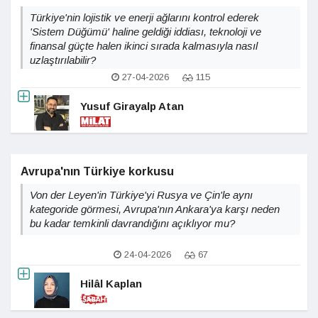
Türkiye'nin lojistik ve enerji ağlarını kontrol ederek
'Sistem Düğümü' haline geldiği iddiası, teknoloji ve
finansal güçte halen ikinci sırada kalmasıyla nasıl
uzlaştırılabilir?
27-04-2026
115
Yusuf Girayalp Atan
Avrupa'nın Türkiye korkusu
Von der Leyen'in Türkiye'yi Rusya ve Çin'le aynı
kategoride görmesi, Avrupa'nın Ankara'ya karşı neden
bu kadar temkinli davrandığını açıklıyor mu?
24-04-2026
67
Hilâl Kaplan