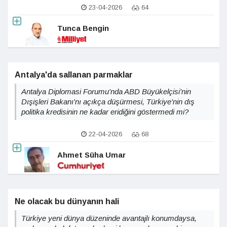
23-04-2026
64
Tunca Bengin
Antalya'da sallanan parmaklar
Antalya Diplomasi Forumu'nda ABD Büyükelçisi'nin
Dışişleri Bakanı'nı açıkça düşürmesi, Türkiye'nin dış
politika kredisinin ne kadar eridiğini göstermedi mi?
22-04-2026
68
Ahmet Süha Umar
Ne olacak bu dünyanın hali
Türkiye yeni dünya düzeninde avantajlı konumdaysa,