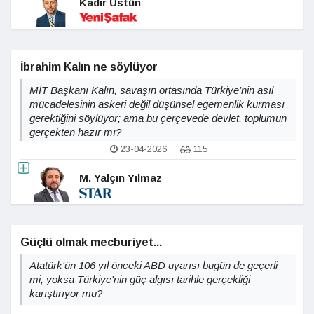
Kadir Üstün
İbrahim Kalın ne söylüyor
MİT Başkanı Kalın, savaşın ortasında Türkiye'nin asıl
mücadelesinin askeri değil düşünsel egemenlik kurması
gerektiğini söylüyor; ama bu çerçevede devlet, toplumun
gerçekten hazır mı?
23-04-2026
115
M. Yalçın Yılmaz
Güçlü olmak mecburiyet...
Atatürk'ün 106 yıl önceki ABD uyarısı bugün de geçerli
mi, yoksa Türkiye'nin güç algısı tarihle gerçekliği
karıştırıyor mu?