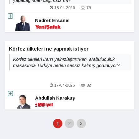
yapacağından bağımsız mı?
18-04-2026
75
Nedret Ersanel
Körfez ülkeleri ne yapmak istiyor
Körfez ülkeleri İran'ı yalnızlaştırırken, arabuluculuk
masasında Türkiye neden sessiz kalmış görünüyor?
17-04-2026
82
Abdullah Karakuş
1
2
3