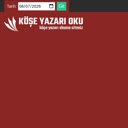
Tarih: