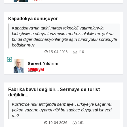
Kapadokya dönüşüyor
Kapadokya'nın tarihi mirası teknoloji yatırımlarıyla
birleştirilirse dünya turizminin merkezi olabilir mi, yoksa
bu da diğer destinasyonlar gibi aşırı turist yükü sorunuyla
boğulur mu?
15-04-2026
110
Servet Yıldırım
Fabrika bavul değildir... Sermaye de turist
değildir...
Körfez'de risk arttığında sermaye Türkiye'ye kaçar mı,
yoksa yazarın uyarısı gibi bu sadece duygusal bir veri
mi?
10-04-2026
161