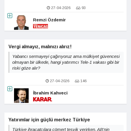
27-04-2026
93
Remzi Özdemir
Vergi almayız, malınızı alırız!
Yabancı sermayeyi çağırıyoruz ama mülkiyet güvencesi
olmayan bir ülkede, hangi yatırımcı Tele-1 vakası gibi bir
riski göze alır?
27-04-2026
146
İbrahim Kahveci
Yatırımlar için güçlü merkez Türkiye
Türkiye ihracatçılara cömert teşvik verirken, AB'nin