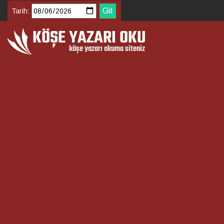
Tarih: