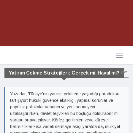
10 yazı
Yatırım Çekme Stratejileri: Gerçek mi, Hayal mi?
Yazarlar, Türkiye'nin yatırım çekmede yaşadığı paradoksu
tartışıyor: hukuki güvence eksikliği, yapısal sorunlar ve
popülist politikalar yabancı ve yerli sermayeyi
uzaklaştırırken, devlet teşvikleri bu boşluğu doldurabilir mi
sorusu ortaya çıkıyor. Körfez gerilimleri veya küresel
belirsizlikler kısa vadeli sermaye akışı yaratsa da, mülkiyet