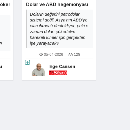
döker
Dolar ve ABD hegemonyası
Doların değerini petrodolar
sistemi değil, Asya'nın ABD'ye
olan ihracatı destekliyor; peki o
zaman doları çökertelim
hareketi kimler için gerçekten
n
işe yarayacak?
05-04-2026
128
i
Ege Cansen