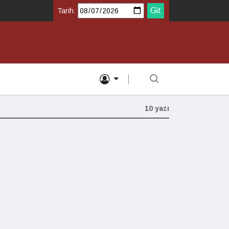
Tarih:
10 yazı