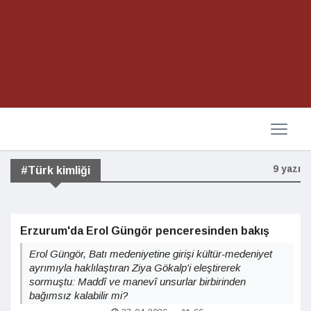
9 yazı
#Türk kimliği
Erzurum'da Erol Güngör penceresinden bakış
Erol Güngör, Batı medeniyetine girişi kültür-medeniyet
ayrımıyla haklılaştıran Ziya Gökalp'i eleştirerek
sormuştu: Maddî ve manevî unsurlar birbirinden
bağımsız kalabilir mi?