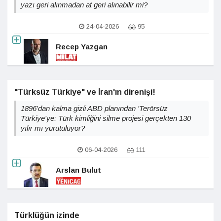
yazı geri alınmadan at geri alınabilir mi?
24-04-2026
95
Recep Yazgan
"Türksüz Türkiye" ve İran'ın direnişi!
1896'dan kalma gizli ABD planından 'Terörsüz
Türkiye'ye: Türk kimliğini silme projesi gerçekten 130
yılır mı yürütülüyor?
06-04-2026
111
Arslan Bulut
Türklüğün izinde