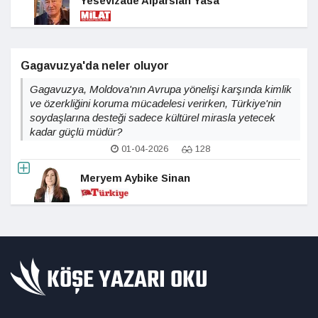
Yesevizade Alparslan Yasa
Gagavuzya'da neler oluyor
Gagavuzya, Moldova'nın Avrupa yönelişi karşında kimlik
ve özerkliğini koruma mücadelesi verirken, Türkiye'nin
soydaşlarına desteği sadece kültürel mirasla yetecek
kadar güçlü müdür?
01-04-2026
128
Meryem Aybike Sinan