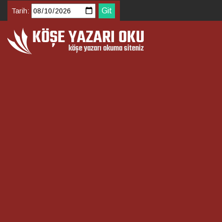
Tarih: