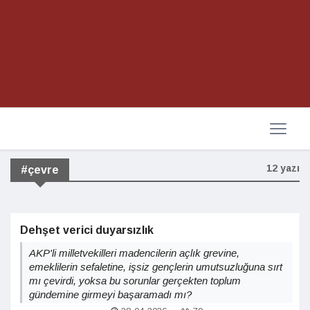
12 yazı
#çevre
Dehşet verici duyarsızlık
AKP'li milletvekilleri madencilerin açlık grevine,
emeklilerin sefaletine, işsiz gençlerin umutsuzluğuna sırt
mı çevirdi, yoksa bu sorunlar gerçekten toplum
gündemine girmeyi başaramadı mı?