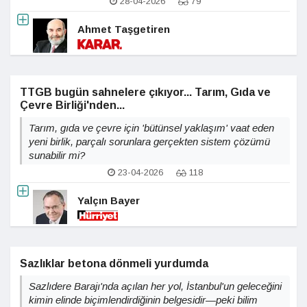
28-04-2026
79
Ahmet Taşgetiren
TTGB bugün sahnelere çıkıyor... Tarım, Gıda ve
Çevre Birliği'nden...
Tarım, gıda ve çevre için 'bütünsel yaklaşım' vaat eden
yeni birlik, parçalı sorunlara gerçekten sistem çözümü
sunabilir mi?
23-04-2026
118
Yalçın Bayer
Sazlıklar betona dönmeli yurdumda
Sazlıdere Barajı'nda açılan her yol, İstanbul'un geleceğini
kimin elinde biçimlendirdiğinin belgesidir—peki bilim