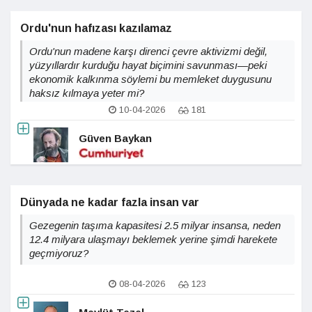
Ordu'nun hafızası kazılamaz
Ordu'nun madene karşı direnci çevre aktivizmi değil,
yüzyıllardır kurduğu hayat biçimini savunması—peki
ekonomik kalkınma söylemi bu memleket duygusunu
haksız kılmaya yeter mi?
10-04-2026
181
Güven Baykan
Dünyada ne kadar fazla insan var
Gezegenin taşıma kapasitesi 2.5 milyar insansa, neden
12.4 milyara ulaşmayı beklemek yerine şimdi harekete
geçmiyoruz?
08-04-2026
123