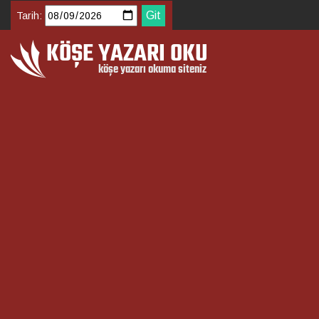
Tarih: