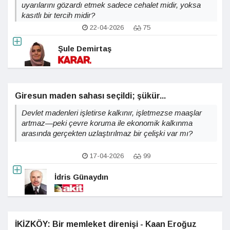
uyarılarını gözardı etmek sadece cehalet midir, yoksa
kasıtlı bir tercih midir?
22-04-2026
75
Şule Demirtaş
Giresun maden sahası seçildi; şükür...
Devlet madenleri işletirse kalkınır, işletmezse maaşlar
artmaz—peki çevre koruma ile ekonomik kalkınma
arasında gerçekten uzlaştırılmaz bir çelişki var mı?
17-04-2026
99
İdris Günaydın
İKİZKÖY: Bir memleket direnişi - Kaan Eroğuz