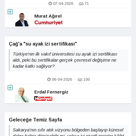
07-04-2026
71
Murat Ağırel
Çağ'a "su ayak izi sertifikası"
Türkiye'nin ilk vakıf üniversitesi su ayak izi sertifikası
aldı, peki bu sertifikalar gerçek çevresel değişime ne
kadar katkı sağlıyor?
06-04-2026
100
Erdal Fernergiz
Geleceğe Temiz Sayfa
Sakarya'nın sıfır atık vizyonu bölgeden başlayıp küresel
dalga haline dönüşebilir mi, yoksa iyi niyetli projeler kâğıt