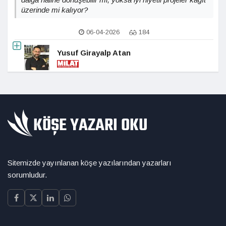
üzerinde mi kalıyor?
06-04-2026
184
Yusuf Girayalp Atan
Sitemizde yayınlanan köşe yazılarından yazarları
sorumludur.