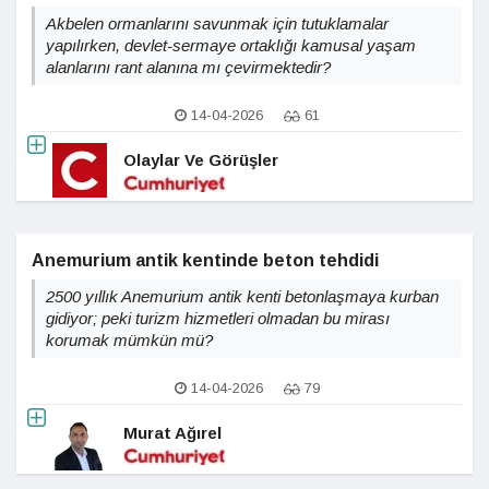
Akbelen ormanlarını savunmak için tutuklamalar
yapılırken, devlet-sermaye ortaklığı kamusal yaşam
alanlarını rant alanına mı çevirmektedir?
14-04-2026
61
Olaylar Ve Görüşler
Anemurium antik kentinde beton tehdidi
2500 yıllık Anemurium antik kenti betonlaşmaya kurban
gidiyor; peki turizm hizmetleri olmadan bu mirası
korumak mümkün mü?
14-04-2026
79
Murat Ağırel