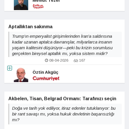
Mevlüt Tezel
Aptallıktan sakınma
Trump'ın emperyalist girişimlerinden İran'a saldırısına
kadar uzanan aptalca davranışlar, milyarlarca insanın
yaşam kalitesini düşürüyor—peki bu krizin sorumlusu
gerçekten bireysel aptallık mı, yoksa sistem midir?
08-04-2026
167
Öztin Akgüç
Akbelen, Tisan, Belgrad Ormanı: Tarafınızı seçin
Doğa ve tarih yok ediliyor, itiraz edenler tutuklanıyor: bu
bir rant savaşı mı, yoksa hukuk devletinin başarısızlığı
mı?