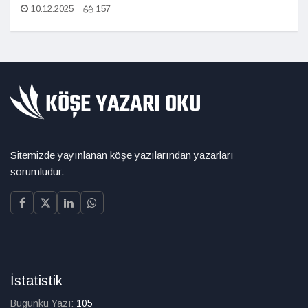
10.12.2025
157
Sitemizde yayınlanan köşe yazılarından yazarları
sorumludur.
İstatistik
Bugünkü Yazı:
105