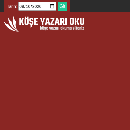
Tarih: