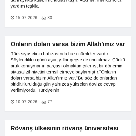
yardım teşkila
15.07.2026
80
Onların doları varsa bizim Allah'ımız var
Türk siyasetinin hafızasında bazı cümleler vardır.
Söylendikleri günü aşar, yıllar geçse de unutulmaz. Çünkü
artık konuşmanın parçası olmaktan çıkmış, bir dönemin
siyasal zihniyetini temsil etmeye başlamıştır."Onların
doları varsa bizim Allah'ımız var."Bu söz de onlardan
biridir.Kurulduğu gün yalnızca yükselen dövize cevap
verilmiyordu. Türkiye'nin
10.07.2026
77
Rövanş ülkesinin rövanş üniversitesi