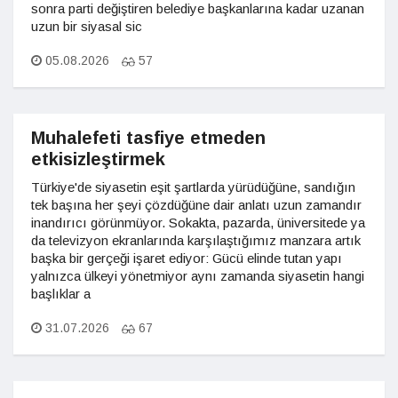
sonra parti değiştiren belediye başkanlarına kadar uzanan
uzun bir siyasal sic
05.08.2026
57
Muhalefeti tasfiye etmeden
etkisizleştirmek
Türkiye'de siyasetin eşit şartlarda yürüdüğüne, sandığın
tek başına her şeyi çözdüğüne dair anlatı uzun zamandır
inandırıcı görünmüyor. Sokakta, pazarda, üniversitede ya
da televizyon ekranlarında karşılaştığımız manzara artık
başka bir gerçeği işaret ediyor: Gücü elinde tutan yapı
yalnızca ülkeyi yönetmiyor aynı zamanda siyasetin hangi
başlıklar a
31.07.2026
67