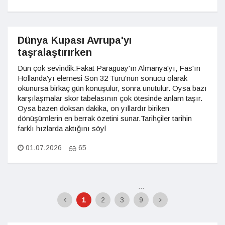
Dünya Kupası Avrupa'yı
taşralaştırırken
Dün çok sevindik.Fakat Paraguay'ın Almanya'yı, Fas'ın
Hollanda'yı elemesi Son 32 Turu'nun sonucu olarak
okunursa birkaç gün konuşulur, sonra unutulur. Oysa bazı
karşılaşmalar skor tabelasının çok ötesinde anlam taşır.
Oysa bazen doksan dakika, on yıllardır biriken
dönüşümlerin en berrak özetini sunar.Tarihçiler tarihin
farklı hızlarda aktığını söyl
01.07.2026
65
...
1
2
3
9