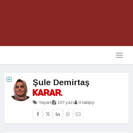
Şule Demirtaş
Yaşam
107 yazı
0 takipçi