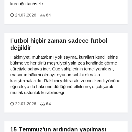
kurduğu tarihsel r
24.07.2026
64
Futbol hiçbir zaman sadece futbol
değildir
Hakimiyet, muhatabını yok sayma, kuralları kendi lehine
bükme ve her türlü meşruiyeti yalnızca kendinde görme
cüretiyle sahaya iner. Güç sahiplerinin temel yanılgısı,
masanın hâkimi olmayı oyunun sahibi olmakla
karıştırmalarıdır. Rakibini yıldırarak, zemini kendi yönüne
eğerek ya da hakemin düdüğünü etkilemeye çalışarak
mutlak üstünlük kurabileceği
22.07.2026
64
15 Temmuz'un ardından yapılması