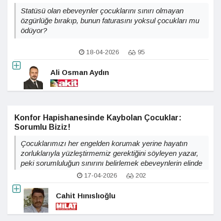
Statüsü olan ebeveynler çocuklarını sınırı olmayan
özgürlüğe bırakıp, bunun faturasını yoksul çocukları mu
ödüyor?
18-04-2026
95
Ali Osman Aydın
Konfor Hapishanesinde Kaybolan Çocuklar:
Sorumlu Biziz!
Çocuklarımızı her engelden korumak yerine hayatın
zorluklarıyla yüzleştirmemiz gerektiğini söyleyen yazar,
peki sorumluluğun sınırını belirlemek ebeveynlerin elinde
mi?
17-04-2026
202
Cahit Hınıslıoğlu