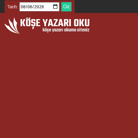
Tarih: