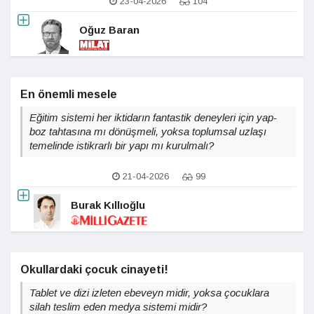
23-04-2026
104
Oğuz Baran
En önemli mesele
Eğitim sistemi her iktidarın fantastik deneyleri için yap-
boz tahtasına mı dönüşmeli, yoksa toplumsal uzlaşı
temelinde istikrarlı bir yapı mı kurulmalı?
21-04-2026
99
Burak Kıllıoğlu
Okullardaki çocuk cinayeti!
Tablet ve dizi izleten ebeveyn midir, yoksa çocuklara
silah teslim eden medya sistemi midir?