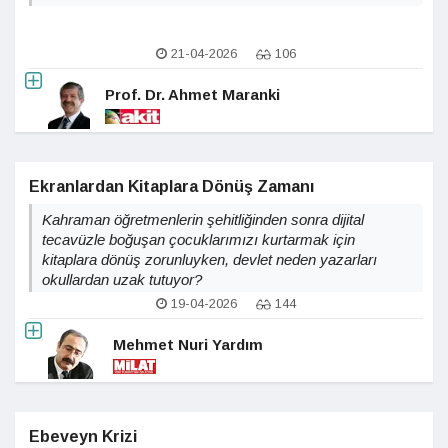
21-04-2026
106
Prof. Dr. Ahmet Maranki
Ekranlardan Kitaplara Dönüş Zamanı
Kahraman öğretmenlerin şehitliğinden sonra dijital
tecavüzle boğuşan çocuklarımızı kurtarmak için
kitaplara dönüş zorunluyken, devlet neden yazarları
okullardan uzak tutuyor?
19-04-2026
144
Mehmet Nuri Yardım
Ebeveyn Krizi