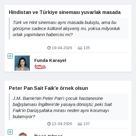
Hindistan ve Türkiye sineması yuvarlak masada
Türk ve Hint sineması aynı masada buluştu, ama bu
görüşme sadece kültürel alışveriş mi, yoksa milyonluk
ortak yapımların habercisi mi?
19-04-2026
135
Funda Karayel
Peter Pan Sait Faik'e örnek olsun
J.M. Barrie'nin Peter Pan'ı çocuk hastanesine
bağışlaması İngiltere'de yasaya dönüştü; peki Sait
Faik'in Darüşşafaka mirası neden aynı korumayı
bulamıyor?
13-04-2026
137