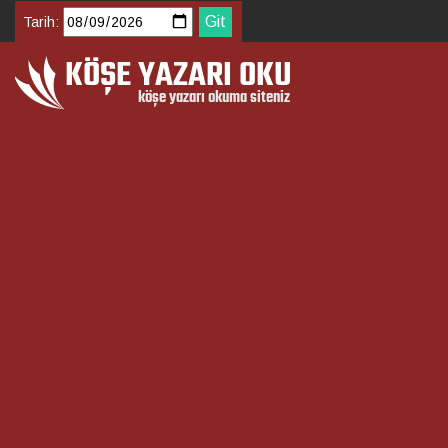
Tarih: