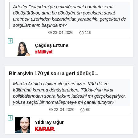
Arter'in Dolapdere'ye getirdiği sanat hareketi semti
dönüştürüyor, ama bu dönüşümün çocuklara sanat
üretmek üzerinden kazandırılan yaratıcılık, gerçekten de
sorgulamanın başında mı?
23-04-2026
119
Çağdaş Ertuna
Bir arşivin 170 yıl sonra geri dönüşü...
Mardin Artuklu Üniversitesi sessizce Kürt dili ve
kültürünü kuruma dönüştürürken, Türkiye'nin inkar
politikalarından sonra hakkın iadesini mı gerçekleştiriyor,
yoksa seçici bir normalleşmeye mi çanak tutuyor?
22-04-2026
69
Yıldıray Oğur