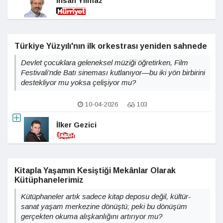
İhsan Yılmaz
Türkiye Yüzyılı'nın ilk orkestrası yeniden sahnede
Devlet çocuklara geleneksel müziği öğretirken, Film
Festivali'nde Batı sineması kutlanıyor—bu iki yön birbirini
destekliyor mu yoksa çelişiyor mu?
10-04-2026
103
İlker Gezici
Kitapla Yaşamın Kesiştiği Mekânlar Olarak
Kütüphanelerimiz
Kütüphaneler artık sadece kitap deposu değil, kültür-
sanat yaşam merkezine dönüştü; peki bu dönüşüm
gerçekten okuma alışkanlığını artırıyor mu?