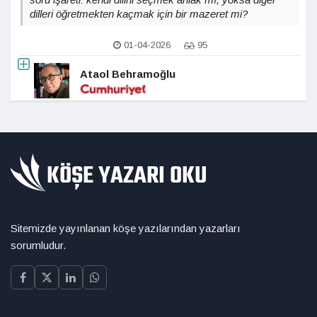
dilleri öğretmekten kaçmak için bir mazeret mi?
01-04-2026
95
Ataol Behramoğlu
Sitemizde yayınlanan köşe yazılarından yazarları
sorumludur.