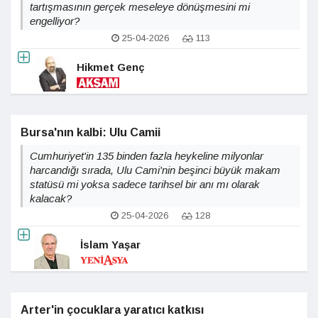
tartışmasının gerçek meseleye dönüşmesini mi
engelliyor?
25-04-2026
113
Hikmet Genç
Bursa'nın kalbi: Ulu Camii
Cumhuriyet'in 135 binden fazla heykeline milyonlar
harcandığı sırada, Ulu Cami'nin beşinci büyük makam
statüsü mi yoksa sadece tarihsel bir anı mı olarak
kalacak?
25-04-2026
128
İslam Yaşar
Arter'in çocuklara yaratıcı katkısı