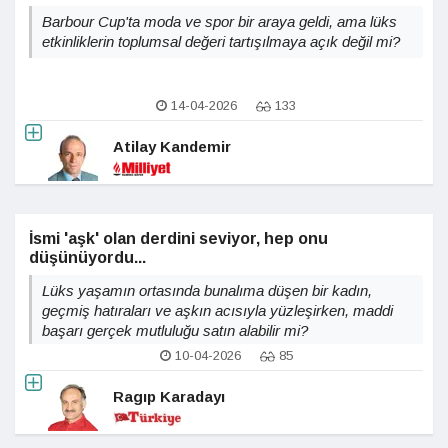
Barbour Cup'ta moda ve spor bir araya geldi, ama lüks
etkinliklerin toplumsal değeri tartışılmaya açık değil mi?
14-04-2026
133
Atilay Kandemir
İsmi 'aşk' olan derdini seviyor, hep onu
düşünüyordu...
Lüks yaşamın ortasında bunalıma düşen bir kadın,
geçmiş hatıraları ve aşkın acısıyla yüzleşirken, maddi
başarı gerçek mutluluğu satın alabilir mi?
10-04-2026
85
Ragıp Karadayı