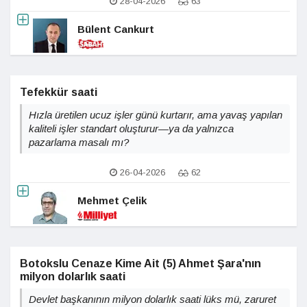
28-04-2026
63
Bülent Cankurt
Tefekkür saati
Hızla üretilen ucuz işler günü kurtarır, ama yavaş yapılan
kaliteli işler standart oluşturur—ya da yalnızca
pazarlama masalı mı?
26-04-2026
62
Mehmet Çelik
Botokslu Cenaze Kime Ait (5) Ahmet Şara'nın
milyon dolarlık saati
Devlet başkanının milyon dolarlık saati lüks mü, zaruret