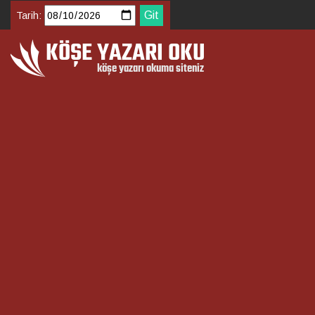
Tarih: