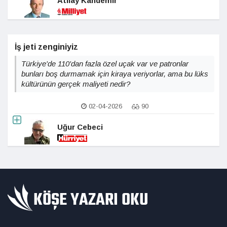
Atilay Kandemir
İş jeti zenginiyiz
Türkiye'de 110'dan fazla özel uçak var ve patronlar
bunları boş durmamak için kiraya veriyorlar, ama bu lüks
kültürünün gerçek maliyeti nedir?
02-04-2026
90
Uğur Cebeci