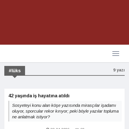
9 yazı
#lüks
42 yaşında iş hayatına atıldı
Sosyeteyi konu alan köşe yazısında mirasçılar işadamı
oluyor, sporcular rekor kırıyor; peki böyle yazılar topluma
ne anlatmak istiyor?