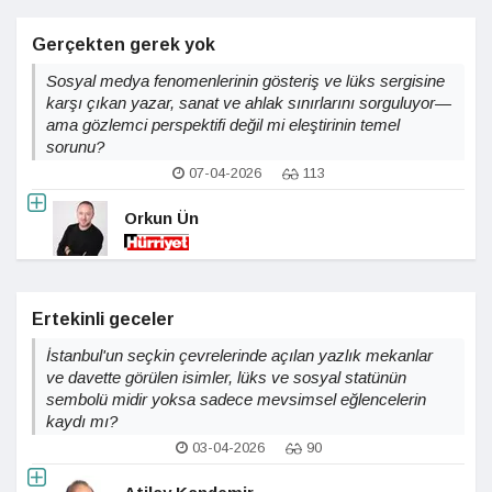
Gerçekten gerek yok
Sosyal medya fenomenlerinin gösteriş ve lüks sergisine
karşı çıkan yazar, sanat ve ahlak sınırlarını sorguluyor—
ama gözlemci perspektifi değil mi eleştirinin temel
sorunu?
07-04-2026
113
Orkun Ün
Ertekinli geceler
İstanbul'un seçkin çevrelerinde açılan yazlık mekanlar
ve davette görülen isimler, lüks ve sosyal statünün
sembolü midir yoksa sadece mevsimsel eğlencelerin
kaydı mı?
03-04-2026
90