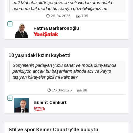
mi? Muhafazakâr çerçeve ile sufi vicdan arasındaki
uçuruma bakmadan bu soruyu çözebildiğimizi mi
sanıyoruz?
26-04-2026
106
Fatma Barbarosoğlu
10 yaşındaki kızını kaybetti
Sosyetenin parlayan yüzü sanat ve moda dünyasında
parıldıyor, ancak bu başarıların altında acı ve kayıp
taşıyan hikayeler gizli mi kalmalı?
15-04-2026
88
Bülent Cankurt
Stil ve spor Kemer Country'de buluştu