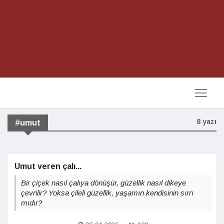
8 yazı
#umut
Umut veren çalı...
Bir çiçek nasıl çalıya dönüşür, güzellik nasıl dikeye
çevrilir? Yoksa çileli güzellik, yaşamın kendisinin sırrı
mıdır?