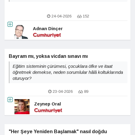
24-04-2026
152
Adnan Dinçer
Bayram mı, yoksa vicdan sınavı mı
Eğitim sisteminin çürümesi, çocuklara öfke ve itaat
öğretmek demekse, neden sorumlular hâlâ koltuklarında
oturuyor?
23-04-2026
89
Zeynep Oral
"Her Şeye Yeniden Başlamak" nasıl doğdu