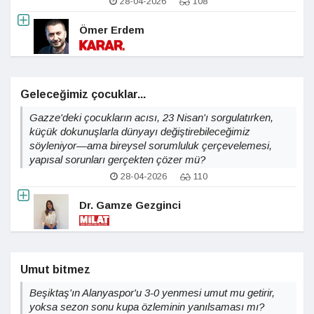
28-04-2026
108
Ömer Erdem
Geleceğimiz çocuklar...
Gazze'deki çocukların acısı, 23 Nisan'ı sorgulatırken,
küçük dokunuşlarla dünyayı değiştirebileceğimiz
söyleniyor—ama bireysel sorumluluk çerçevelemesi,
yapısal sorunları gerçekten çözer mü?
28-04-2026
110
Dr. Gamze Gezginci
Umut bitmez
Beşiktaş'ın Alanyaspor'u 3-0 yenmesi umut mu getirir,
yoksa sezon sonu kupa özleminin yanılsaması mı?