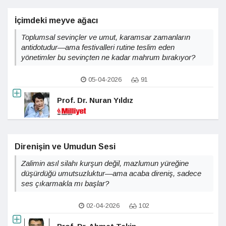
İçimdeki meyve ağacı
Toplumsal sevinçler ve umut, karamsar zamanların
antidotudur—ama festivalleri rutine teslim eden
yönetimler bu sevinçten ne kadar mahrum bırakıyor?
05-04-2026
91
Prof. Dr. Nuran Yıldız
Direnişin ve Umudun Sesi
Zalimin asıl silahı kurşun değil, mazlumun yüreğine
düşürdüğü umutsuzluktur—ama acaba direniş, sadece
ses çıkarmakla mı başlar?
02-04-2026
102