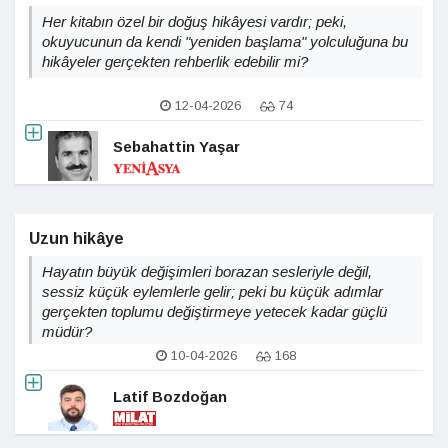
Her kitabın özel bir doğuş hikâyesi vardır; peki,
okuyucunun da kendi "yeniden başlama" yolculuğuna bu
hikâyeler gerçekten rehberlik edebilir mi?
12-04-2026
74
Sebahattin Yaşar
Uzun hikâye
Hayatın büyük değişimleri borazan sesleriyle değil,
sessiz küçük eylemlerle gelir; peki bu küçük adımlar
gerçekten toplumu değiştirmeye yetecek kadar güçlü
müdür?
10-04-2026
168
Latif Bozdoğan