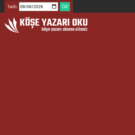
Tarih: