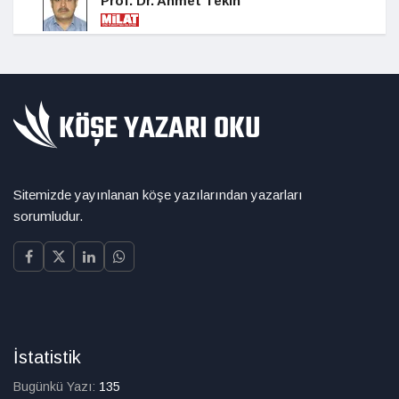
Prof. Dr. Ahmet Tekin
Sitemizde yayınlanan köşe yazılarından yazarları
sorumludur.
İstatistik
Bugünkü Yazı:
135