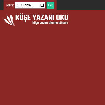
Tarih: