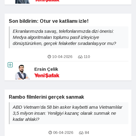
Son bildirim: Otur ve katliamı izle!
Ekranlarımızda savaş, telefonlarımızda dizi önerisi:
Medya algoritmaları toplumu pasif izleyiciye
dönüştürürken, gerçek felaketler sıradanlaşıyor mu?
10-04-2026
110
Ersin Çelik
Rambo filmlerini gerçek sanmak
ABD Vietnam'da 58 bin asker kaybetti ama Vietnamlılar
3,5 milyon insan: Yenilgiyi kazanç olarak sunmak ne
kadar ahlaki?
06-04-2026
84