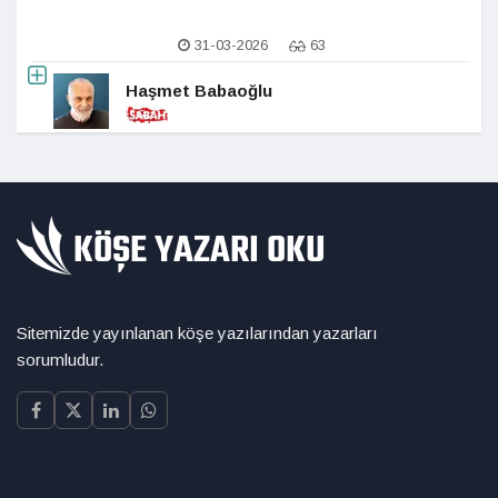
31-03-2026
63
Haşmet Babaoğlu
Sitemizde yayınlanan köşe yazılarından yazarları
sorumludur.