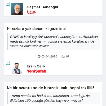
Haşmet Babaoğlu
Hırsızlara yakalanan iki gazeteci
CNN'nin İsrail işgalini 'cesurca' haberleştirmesi Amerikan
medyasında kırılma mı, yoksa sistemin kuralları içinde
sınırlı bir düzeltme midir?
03-04-2026
67
Ersin Çelik
Ne bir avuntu ne de birazcık ümit, hepsi rezillik!
Trump narsist mi hödük mü tartışırken, Ortadoğu'da
öldürülen 160 çocuğu gözden kaçırıyor muyuz?