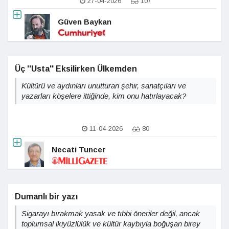
27-04-2026
107
Güven Baykan
Üç ''Usta'' Eksilirken Ülkemden
Kültürü ve aydınları unutturan şehir, sanatçıları ve
yazarları köşelere ittiğinde, kim onu hatırlayacak?
11-04-2026
80
Necati Tuncer
Dumanlı bir yazı
Sigarayı bırakmak yasak ve tıbbi öneriler değil, ancak
toplumsal ikiyüzlülük ve kültür kaybıyla boğuşan birey