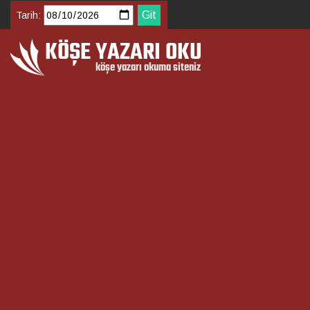
Tarih: