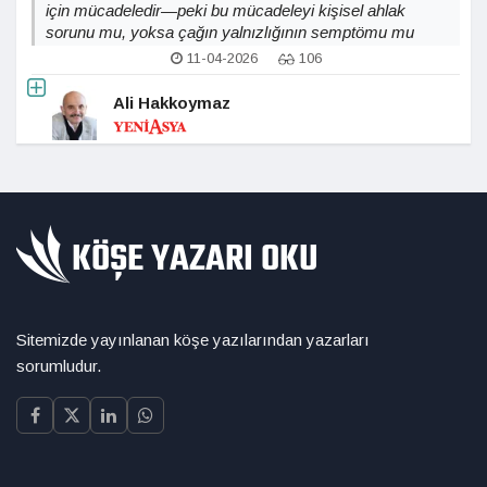
için mücadeledir—peki bu mücadeleyi kişisel ahlak
sorunu mu, yoksa çağın yalnızlığının semptömu mu
olarak okumalıyız?
11-04-2026
106
Ali Hakkoymaz
Sitemizde yayınlanan köşe yazılarından yazarları
sorumludur.