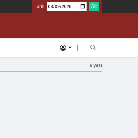
Tarih:
6 yazı