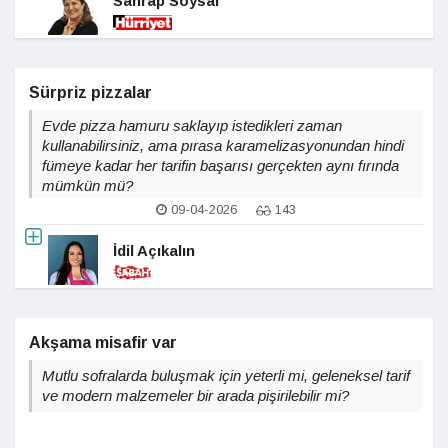
Sahrap Soysal
Sürpriz pizzalar
Evde pizza hamuru saklayıp istedikleri zaman
kullanabilirsiniz, ama pırasa karamelizasyonundan hindi
fümeye kadar her tarifin başarısı gerçekten aynı fırında
mümkün mü?
09-04-2026
143
İdil Açıkalın
Akşama misafir var
Mutlu sofralarda buluşmak için yeterli mi, geleneksel tarif
ve modern malzemeler bir arada pişirilebilir mi?