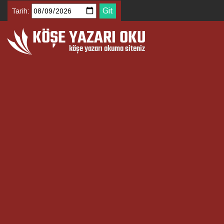
Tarih: