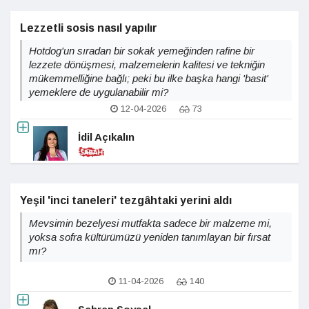
Lezzetli sosis nasıl yapılır
Hotdog'un sıradan bir sokak yemeğinden rafine bir
lezzete dönüşmesi, malzemelerin kalitesi ve tekniğin
mükemmelliğine bağlı; peki bu ilke başka hangi 'basit'
yemeklere de uygulanabilir mi?
12-04-2026
73
İdil Açıkalın
Yeşil 'inci taneleri' tezgâhtaki yerini aldı
Mevsimin bezelyesi mutfakta sadece bir malzeme mi,
yoksa sofra kültürümüzü yeniden tanımlayan bir fırsat
mı?
11-04-2026
140