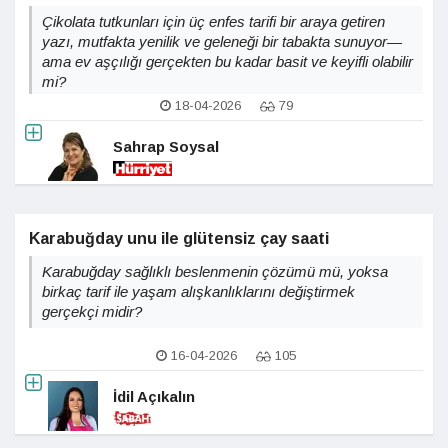
Çikolata tutkunları için üç enfes tarifi bir araya getiren
yazı, mutfakta yenilik ve geleneği bir tabakta sunuyor—
ama ev aşçılığı gerçekten bu kadar basit ve keyifli olabilir
mi?
18-04-2026
79
Sahrap Soysal
Karabuğday unu ile glütensiz çay saati
Karabuğday sağlıklı beslenmenin çözümü mü, yoksa
birkaç tarif ile yaşam alışkanlıklarını değiştirmek
gerçekçi midir?
16-04-2026
105
İdil Açıkalın