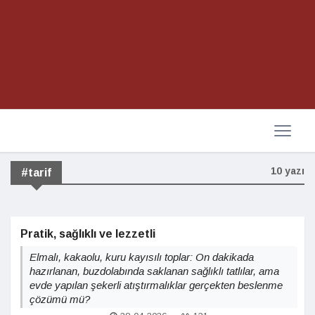
10 yazı
#tarif
Pratik, sağlıklı ve lezzetli
Elmalı, kakaolu, kuru kayısılı toplar: On dakikada
hazırlanan, buzdolabında saklanan sağlıklı tatlılar, ama
evde yapılan şekerli atıştırmalıklar gerçekten beslenme
çözümü mü?