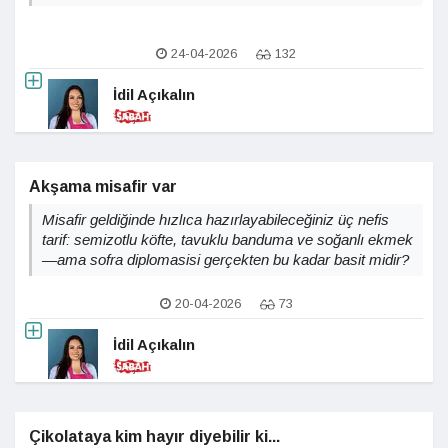
24-04-2026
132
İdil Açıkalın
Akşama misafir var
Misafir geldiğinde hızlıca hazırlayabileceğiniz üç nefis
tarif: semizotlu köfte, tavuklu banduma ve soğanlı ekmek
—ama sofra diplomasisi gerçekten bu kadar basit midir?
20-04-2026
73
İdil Açıkalın
Çikolataya kim hayır diyebilir ki...