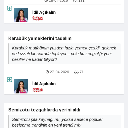
28-04-2026
131
İdil Açıkalın
Karabük yemeklerini tadalım
Karabük mutfağının yüzden fazla yemek çeşidi, gelenek
ve lezzeti bir sofrada topluyor—peki bu zenginliği yeni
nesiller ne kadar biliyor?
27-04-2026
71
İdil Açıkalın
Semizotu tezgahlarda yerini aldı
Semizotu şifa kaynağı mı, yoksa sadece popüler
beslenme trendinin en yeni trendi mi?