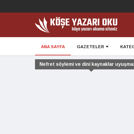
ANA SAYFA
GAZETELER
KATE
Nefret söylemi ve dini kaynaklar uyuşmaz