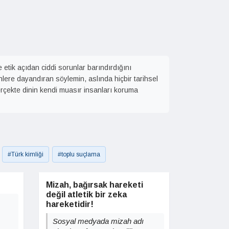
le etik açıdan ciddi sorunlar barındırdığını
inlere dayandıran söylemin, aslında hiçbir tarihsel
erçekte dinin kendi muasır insanları koruma
#Türk kimliği
#toplu suçlama
Mizah, bağırsak hareketi
değil atletik bir zeka
hareketidir!
Sosyal medyada mizah adı