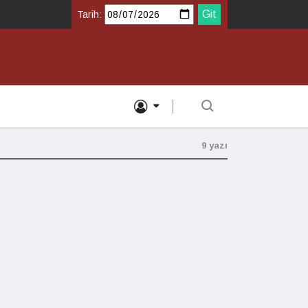
Tarih:
9 yazı