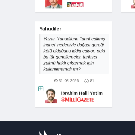
Yahudiler
Yazar, Yahudilerin 'tahrif edilmiş
inancı' nedeniyle doğası gereği
kötü olduğunu iddia ediyor; peki
bu tür genellemeler, tarihsel
zulmü haklı çıkarmak için
kullanılmamalı mı?
31-03-2026
81
İbrahim Halil Yetim