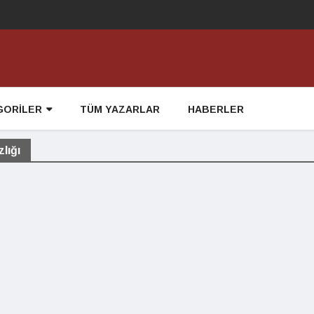
GORİLER
TÜM YAZARLAR
HABERLER
lığı