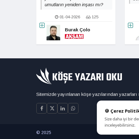
umutların yeniden inşası mı?
01-04-2026
125
Burak Çolo
Sitemizde yayınlanan köşe yazılarından yazarları
🍪 Çerez Politi
Size daha iyi bir 
inceleyebilirsiniz.
© 2025