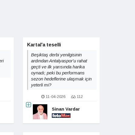
Kartal'a teselli
Beşiktaş derbi yenilgisinin
ri
ardından Antalyaspor'u rahat
z
geçti ve ilk yarısında harika
oynadı; peki bu performans
sezon hedeflerine ulaşmak için
yeterli mi?
11-04-2026
112
Sinan Vardar