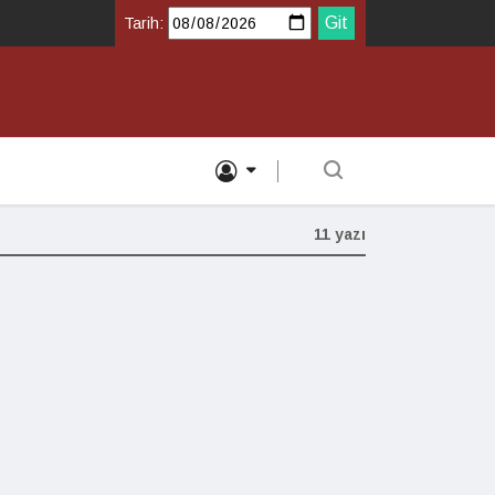
Tarih:
11 yazı