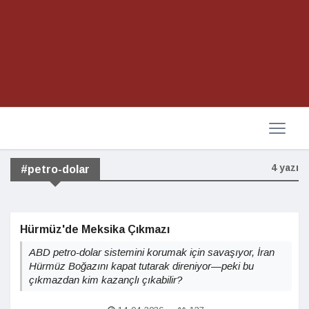
4 yazı
#petro-dolar
Hürmüz'de Meksika Çıkmazı
ABD petro-dolar sistemini korumak için savaşıyor, İran
Hürmüz Boğazını kapat tutarak direniyor—peki bu
çıkmazdan kim kazançlı çıkabilir?