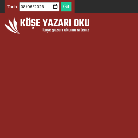
Tarih: