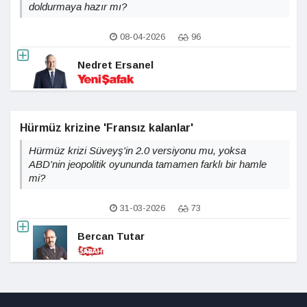
doldurmaya hazır mı?
08-04-2026
96
Nedret Ersanel
Hürmüz krizine 'Fransız kalanlar'
Hürmüz krizi Süveyş'in 2.0 versiyonu mu, yoksa
ABD'nin jeopolitik oyununda tamamen farklı bir hamle
mi?
31-03-2026
73
Bercan Tutar