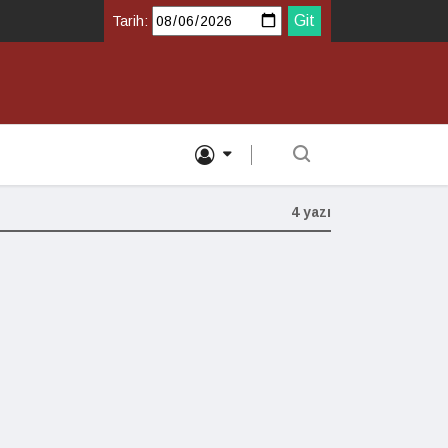
Tarih:
4 yazı