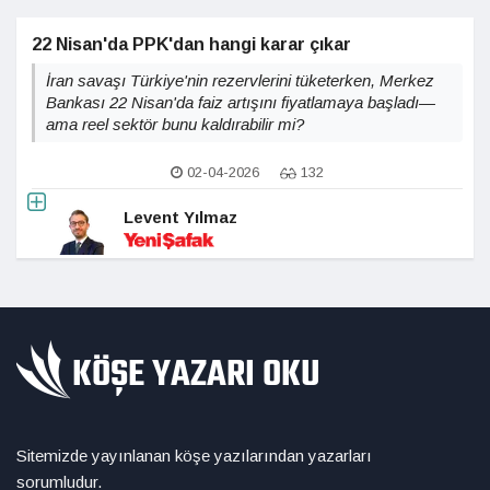
22 Nisan'da PPK'dan hangi karar çıkar
İran savaşı Türkiye'nin rezervlerini tüketerken, Merkez
Bankası 22 Nisan'da faiz artışını fiyatlamaya başladı—
ama reel sektör bunu kaldırabilir mi?
02-04-2026
132
Levent Yılmaz
Sitemizde yayınlanan köşe yazılarından yazarları
sorumludur.