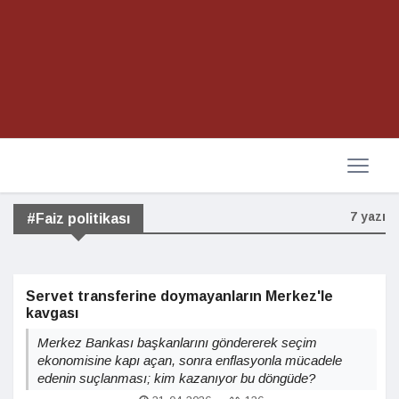
7 yazı
#Faiz politikası
Servet transferine doymayanların Merkez'le
kavgası
Merkez Bankası başkanlarını göndererek seçim
ekonomisine kapı açan, sonra enflasyonla mücadele
edenin suçlanması; kim kazanıyor bu döngüde?