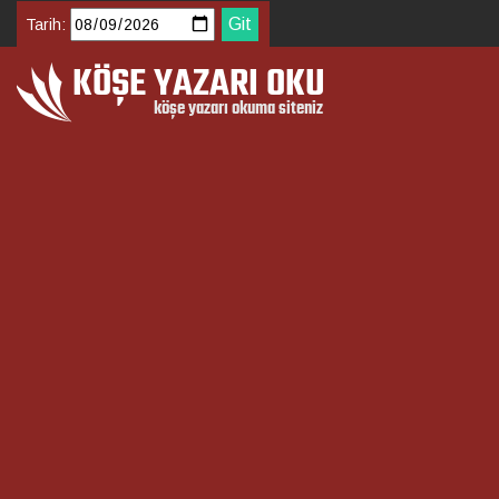
Tarih: