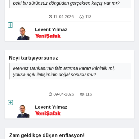
peki bu sürünsüz döngüden gerçekten kaçış var mı?
11-04-2026
113
Levent Yılmaz
Neyi tartışıyorsunuz
Merkez Bankası'nın faiz artırma kararı kâhinlik mi,
yoksa açık iletişiminin doğal sonucu mu?
09-04-2026
116
Levent Yılmaz
Zam geldikçe düşen enflasyon!