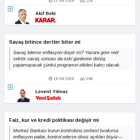
21-04-2026
126
Akif Beki
Savaş bitince dertler biter mi
Savaş biterse enflasyon düşer mi? Yazara göre reel
sektör savaş sonrası da eski günlerine dönüş
yapamayacak çünkü programın etkileri kalıcı olacak.
16-04-2026
148
Levent Yılmaz
Faiz, kur ve kredi politikası değişir mi
Merkez Bankası kurun kontrolünü serbest bırakırsa
enflasyon patlar, kontrol ederse döviz açıkları büyür—