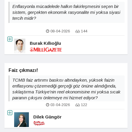
Enflasyonla mücadelede halkın fakirleşmesini seçen bir
sistem, gerçekten ekonomik rasyonalite mi yoksa siyasi
tercih midir?
08-04-2026
144
Burak Kıllıoğlu
Faiz çıkmazı!
TCMB faiz artırımı baskısı altındayken, yüksek faizin
enflasyonu çözemediği gerçeği göz önüne alındığında,
sıklaştırma Türkiye'nin reel ekonomisine mi yoksa sıcak
paranın çıkışını önlemeye mi hizmet ediyor?
03-04-2026
122
Dilek Güngör