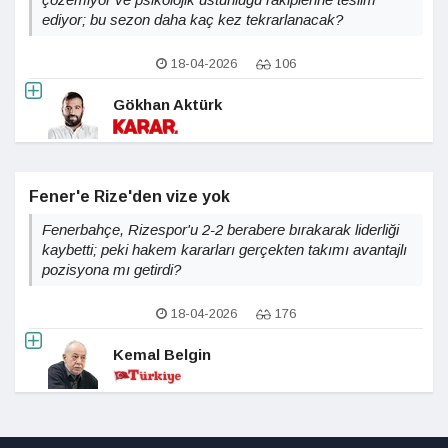
ediyor; bu sezon daha kaç kez tekrarlanacak?
18-04-2026
106
Gökhan Aktürk
Fener'e Rize'den vize yok
Fenerbahçe, Rizespor'u 2-2 berabere bırakarak liderliği
kaybetti; peki hakem kararları gerçekten takımı avantajlı
pozisyona mı getirdi?
18-04-2026
176
Kemal Belgin