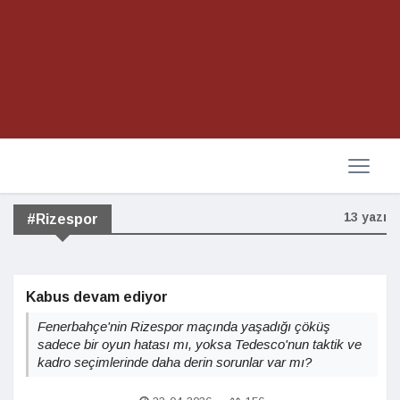
13 yazı
#Rizespor
Kabus devam ediyor
Fenerbahçe'nin Rizespor maçında yaşadığı çöküş
sadece bir oyun hatası mı, yoksa Tedesco'nun taktik ve
kadro seçimlerinde daha derin sorunlar var mı?