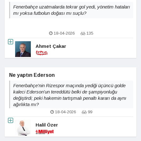
Fenerbahçe uzatmalarda tekrar gol yedi, yönetim hataları
mı yoksa futbolun doğası mı suçlu?
18-04-2026
135
Ahmet Çakar
Ne yaptın Ederson
Fenerbahçe'nin Rizespor maçında yediği üçüncü golde
kaleci Ederson'un tereddütü belki de şampiyonluğu
değiştirdi; peki hakemin tartışmalı penaltı kararı da aynı
ağırlıkta mı?
18-04-2026
99
Halil Özer