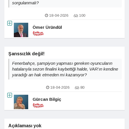
sorgulanmalı?
18-04-2026
100
Ömer Üründül
Şanssızlık değil!
Fenerbahçe, şampiyon yapması gereken oyuncuların
hatalarıyla sezon finalini kaybettiği halde, VAR'ın kendine
yaradığı an hak etmeden mi kazanıyor?
18-04-2026
80
Gürcan Bilgiç
Açıklaması yok