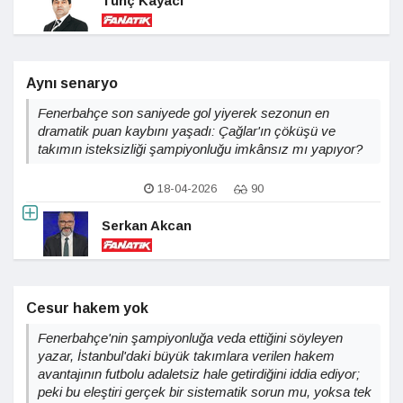
Tunç Kayacı
Aynı senaryo
Fenerbahçe son saniyede gol yiyerek sezonun en
dramatik puan kaybını yaşadı: Çağlar'ın çöküşü ve
takımın isteksizliği şampiyonluğu imkânsız mı yapıyor?
18-04-2026
90
Serkan Akcan
Cesur hakem yok
Fenerbahçe'nin şampiyonluğa veda ettiğini söyleyen
yazar, İstanbul'daki büyük takımlara verilen hakem
avantajının futbolu adaletsiz hale getirdiğini iddia ediyor;
peki bu eleştiri gerçek bir sistematik sorun mu, yoksa tek