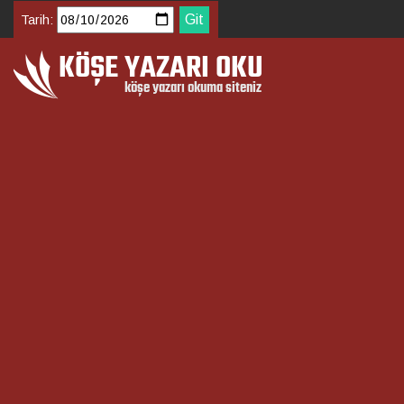
Tarih: