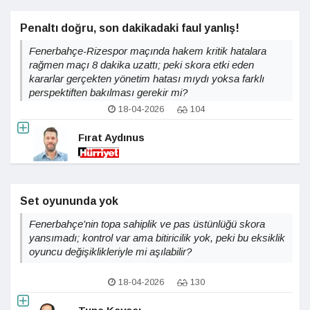
Penaltı doğru, son dakikadaki faul yanlış!
Fenerbahçe-Rizespor maçında hakem kritik hatalara
rağmen maçı 8 dakika uzattı; peki skora etki eden
kararlar gerçekten yönetim hatası mıydı yoksa farklı
perspektiften bakılması gerekir mi?
18-04-2026
104
Fırat Aydınus
Set oyununda yok
Fenerbahçe'nin topa sahiplik ve pas üstünlüğü skora
yansımadı; kontrol var ama bitiricilik yok, peki bu eksiklik
oyuncu değişiklikleriyle mi aşılabilir?
18-04-2026
130