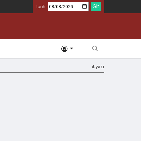
Tarih:
4 yazı