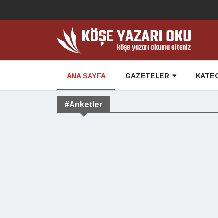
ANA SAYFA
GAZETELER
KATE
#Anketler