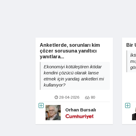
Anketlerde, sorunları kim
Bir
çözer sorusuna yanıltıcı
İk
yanıtlara...
mı
Ekonomiyi kötüleştiren iktidar
gö
kendini çözücü olarak lanse
etmek için yandaş anketleri mi
kullanıyor?
28-04-2026
80
Orhan Bursalı