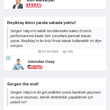
Alen Markaryan
Beşiktaş ikinci yarıda sahada yoktu!
Sergen Yalçın'ın taktik tercihlerinden kaleci Ersin'in
performansına kadar tüm sorunlara parmak basan
yazar, Beşiktaş'ın bu krizi fırsat olarak kullanabilir mi diye
soruyor.
20-04-2026
136
Güntekin Onay
Sergen the end!
Sergen Yalçın'ın iki gol yedikten sonra harekete geçmesi
ve oyun okuması, teknik direktörlük yapabilmek için
yeterli mi?