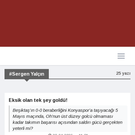
25 yazı
#Sergen Yalçın
Eksik olan tek şey goldü!
Beşiktaş'ın 0-0 beraberliğini Konyaspor'a taşıyacağı 5
Mayıs maçında, Oh'nun üst düzey golcü olmaması
kadar takımın başarısı açısından saldırı gücü gerçekten
yeterli mi?