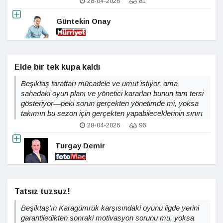
28-04-2026
81
Güntekin Onay
Elde bir tek kupa kaldı
Beşiktaş taraftarı mücadele ve umut istiyor, ama
sahadaki oyun planı ve yönetici kararları bunun tam tersi
gösteriyor—peki sorun gerçekten yönetimde mi, yoksa
takımın bu sezon için gerçekten yapabileceklerinin sınırı
mı?
28-04-2026
96
Turgay Demir
Tatsız tuzsuz!
Beşiktaş'ın Karagümrük karşısındaki oyunu ligde yerini
garantiledikten sonraki motivasyon sorunu mu, yoksa