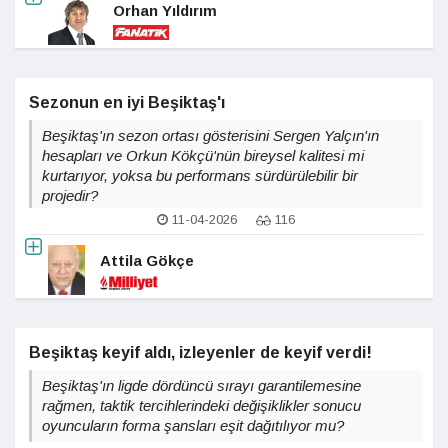
Orhan Yıldırım
Sezonun en iyi Beşiktaş'ı
Beşiktaş'ın sezon ortası gösterisini Sergen Yalçın'ın
hesapları ve Orkun Kökçü'nün bireysel kalitesi mi
kurtarıyor, yoksa bu performans sürdürülebilir bir
projedir?
11-04-2026
116
Attila Gökçe
Beşiktaş keyif aldı, izleyenler de keyif verdi!
Beşiktaş'ın ligde dördüncü sırayı garantilemesine
rağmen, taktik tercihlerindeki değişiklikler sonucu
oyuncuların forma şansları eşit dağıtılıyor mu?