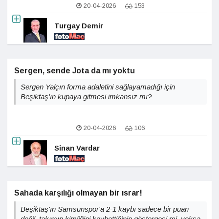
20-04-2026
153
Turgay Demir
Sergen, sende Jota da mı yoktu
Sergen Yalçın forma adaletini sağlayamadığı için
Beşiktaş'ın kupaya gitmesi imkansız mı?
20-04-2026
106
Sinan Vardar
Sahada karşılığı olmayan bir ısrar!
Beşiktaş'ın Samsunspor'a 2-1 kaybı sadece bir puan
değil, takımın kimliğini kaybettiğinin göstergesi mi, yoksa