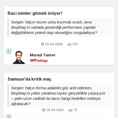
Bazı isimler gitmek istiyor!
Sergen Yalçın sezon sonu kıyımda ısrarlı, ama
Beşiktaş'ın sahada gösterdiği performans yapılan
değişikliklerin yeterli olup olmadığını sorgulattıyor?
20-04-2026
157
Murad Tamer
Samsun'da kritik maç
Sergen Yalçın forma adaletini göz ardı ederken,
Beşiktaş'ın yıldız yaratma rüyası gerçeklikle çarpışıyor
—peki uzun vadede bu tavız hangi hedefleri sekteye
uğratacak?
19-04-2026
73