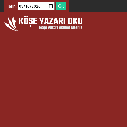
Tarih: