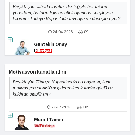
Beşiktaş iç sahada taraftar desteğiyle her takımı
yenerken, bu form ligin en etkili oyununu sergileyen
takımını Türkiye Kupası'nda favoriye mi dönüştürüyor?
24-04-2026
89
Güntekin Onay
Motivasyon kanatlandırır
Beşiktaş'ın Türkiye Kupası'ndaki bu başarısı, ligde
motivasyon eksikliğini giderebilecek kadar güçlü bir
kaldıraç olabilir mi?
24-04-2026
105
Murad Tamer