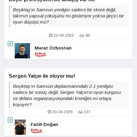
Beşiktaş'ın Samsun yenilgisi sadece bir skora değil,
takımın yapısal çöküşünü mi gösteriyor yoksa geçici bir
oyun düşüşü mü?
20-04-2026
98
Murat Özbostan
Sergen Yalçın ile oluyor mu!
Beşiktaş'ın Samsun deplasmanındaki 2-1 yenilgisi
sadece bir sonuç değil, Sergen Yalçın'ın oyun kurgusu
ve defans organizasyonundaki kroniğini mi ortaya
koyuyor?
20-04-2026
137
Fatih Doğan