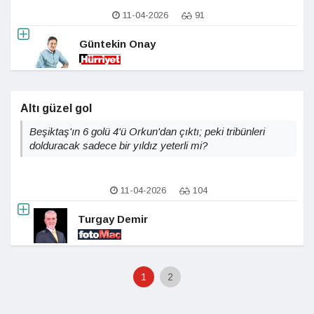
11-04-2026
91
Güntekin Onay
Altı güzel gol
Beşiktaş'ın 6 golü 4'ü Orkun'dan çıktı; peki tribünleri
dolduracak sadece bir yıldız yeterli mi?
11-04-2026
104
Turgay Demir
1
2