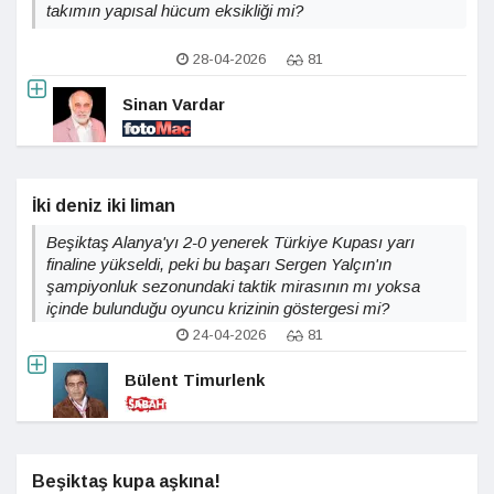
takımın yapısal hücum eksikliği mi?
28-04-2026
81
Sinan Vardar
İki deniz iki liman
Beşiktaş Alanya'yı 2-0 yenerek Türkiye Kupası yarı
finaline yükseldi, peki bu başarı Sergen Yalçın'ın
şampiyonluk sezonundaki taktik mirasının mı yoksa
içinde bulunduğu oyuncu krizinin göstergesi mi?
24-04-2026
81
Bülent Timurlenk
Beşiktaş kupa aşkına!