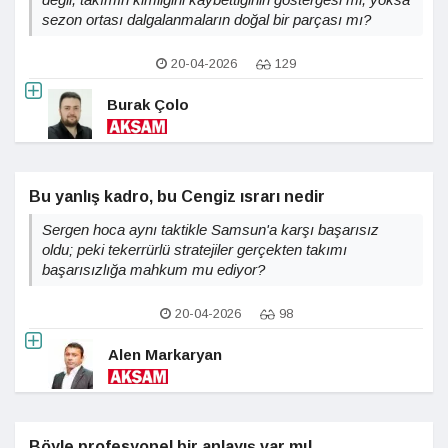
sezon ortası dalgalanmaların doğal bir parçası mı?
20-04-2026
129
Burak Çolo
Bu yanlış kadro, bu Cengiz ısrarı nedir
Sergen hoca aynı taktikle Samsun'a karşı başarısız
oldu; peki tekerrürlü stratejiler gerçekten takımı
başarısızlığa mahkum mu ediyor?
20-04-2026
98
Alen Markaryan
Böyle profesyonel bir anlayış var mı!