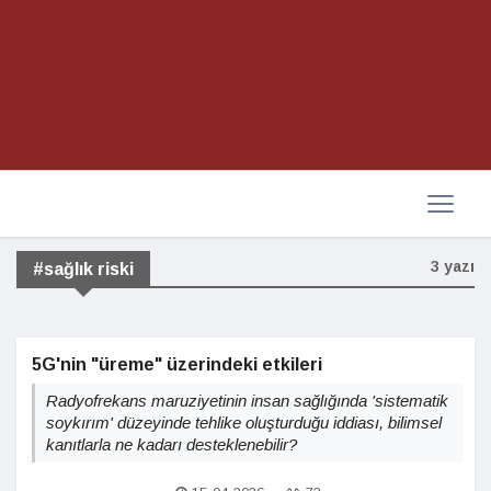
3 yazı
#sağlık riski
5G'nin "üreme" üzerindeki etkileri
Radyofrekans maruziyetinin insan sağlığında 'sistematik
soykırım' düzeyinde tehlike oluşturduğu iddiası, bilimsel
kanıtlarla ne kadarı desteklenebilir?