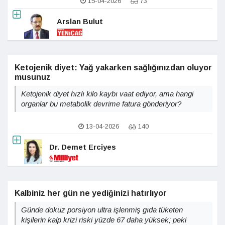
15-04-2026
73
Arslan Bulut
Ketojenik diyet: Yağ yakarken sağlığınızdan oluyor
musunuz
Ketojenik diyet hızlı kilo kaybı vaat ediyor, ama hangi
organlar bu metabolik devrime fatura gönderiyor?
13-04-2026
140
Dr. Demet Erciyes
Kalbiniz her gün ne yediğinizi hatırlıyor
Günde dokuz porsiyon ultra işlenmiş gıda tüketen
kişilerin kalp krizi riski yüzde 67 daha yüksek; peki