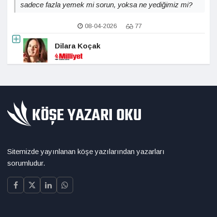
sadece fazla yemek mi sorun, yoksa ne yediğimiz mi?
08-04-2026
77
Dilara Koçak
Sitemizde yayınlanan köşe yazılarından yazarları
sorumludur.