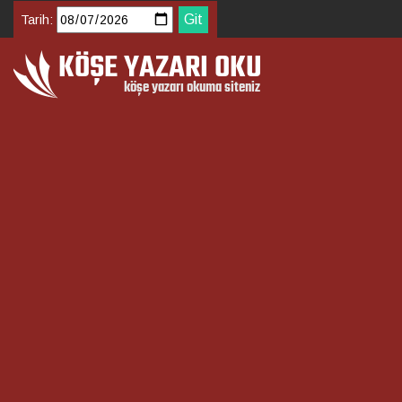
Tarih: