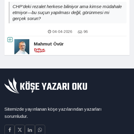
CHP'deki rezalet herkese biliniyor ama kimse müdahale
etmiyor—bu suçun yapılması değil, görünmesi mi
gerçek sorun?
04-04-2026
96
Mahmut Övür
Sitemizde yayınlanan köşe yazılarından yazarları
sorumludur.