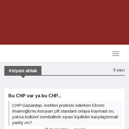
5 yazı
#siyasi ahlak
Bu CHP var ya bu CHP...
CHP Gaziantep, mehteri protesto ederken Ekrem
İmamoğlu'nu koruyan çift standartı ortaya koymadı mı,
yoksa kültürel sembollerle siyasi kişilikleri karşılaştırmak
yanlış mı?