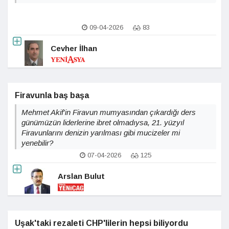
09-04-2026
83
Cevher İlhan
Firavunla baş başa
Mehmet Akif'in Firavun mumyasından çıkardığı ders
günümüzün liderlerine ibret olmadıysa, 21. yüzyıl
Firavunlarını denizin yarılması gibi mucizeler mi
yenebilir?
07-04-2026
125
Arslan Bulut
Uşak'taki rezaleti CHP'lilerin hepsi biliyordu