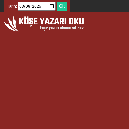
Tarih: