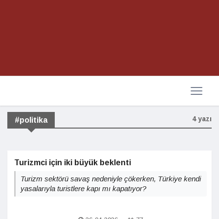
4 yazı
#politika
Turizmci için iki büyük beklenti
Turizm sektörü savaş nedeniyle çökerken, Türkiye kendi
yasalarıyla turistlere kapı mı kapatıyor?