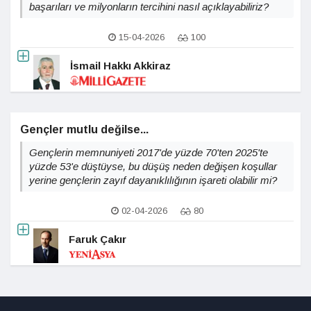
başarıları ve milyonların tercihini nasıl açıklayabiliriz?
15-04-2026
100
İsmail Hakkı Akkiraz
Gençler mutlu değilse...
Gençlerin memnuniyeti 2017'de yüzde 70'ten 2025'te
yüzde 53'e düştüyse, bu düşüş neden değişen koşullar
yerine gençlerin zayıf dayanıklılığının işareti olabilir mi?
02-04-2026
80
Faruk Çakır