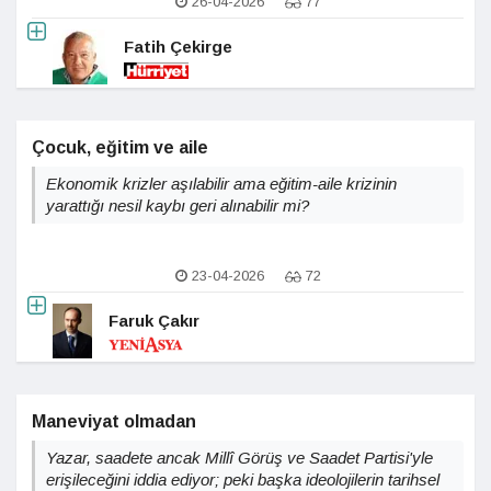
26-04-2026
77
Fatih Çekirge
Çocuk, eğitim ve aile
Ekonomik krizler aşılabilir ama eğitim-aile krizinin
yarattığı nesil kaybı geri alınabilir mi?
23-04-2026
72
Faruk Çakır
Maneviyat olmadan
Yazar, saadete ancak Millî Görüş ve Saadet Partisi'yle
erişileceğini iddia ediyor; peki başka ideolojilerin tarihsel