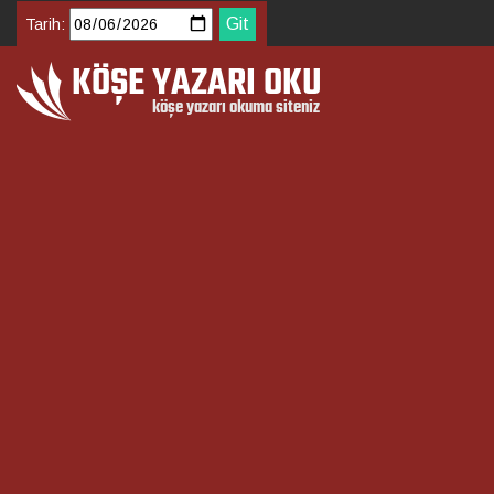
Tarih: