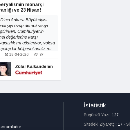
eryalizmin monarşi
anlığı ve 23 Nisan!
D'nin Ankara Büyükelçisi
narşiyi övüp demokrasiyi
ştirirken, Cumhuriyet'in
mel değerlerine karşı
ygısızlık mı gösteriyor, yoksa
çekçi bir bölgesel analiz mi
nuyor?
19-04-2026
87
Zülal Kalkandelen
İstatistik
Bugünkü Yazı:
127
Sitedeki Ziyaretçi:
17
·
S
 sorumludur.