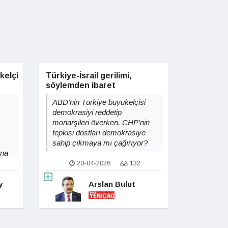
kelçi
Türkiye-İsrail gerilimi,
söylemden ibaret
ABD'nin Türkiye büyükelçisi
demokrasiyi reddetip
monarşileri överken, CHP'nin
tepkisi dostları demokrasiye
sahip çıkmaya mı çağırıyor?
ına
20-04-2026
132
y
Arslan Bulut