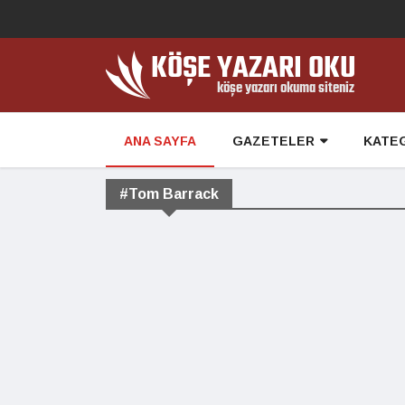
ANA SAYFA
GAZETELER
KATE
#Tom Barrack