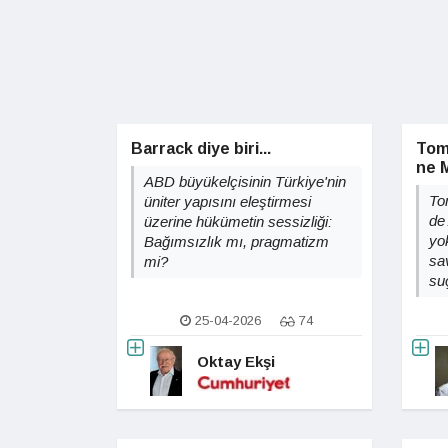
Barrack diye biri...
Tom 
ne 
ABD büyükelçisinin Türkiye'nin
To
üniter yapısını eleştirmesi
de
üzerine hükümetin sessizliği:
yok
Bağımsızlık mı, pragmatizm
sa
mi?
su
25-04-2026
74
Oktay Ekşi