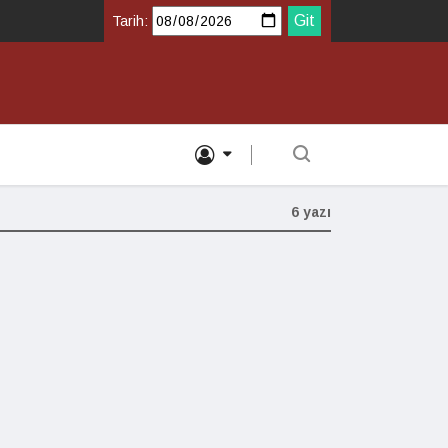
Tarih:
6 yazı