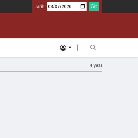
Tarih:
4 yazı