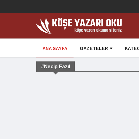
ANA SAYFA
GAZETELER
KATE
#Necip Fazıl