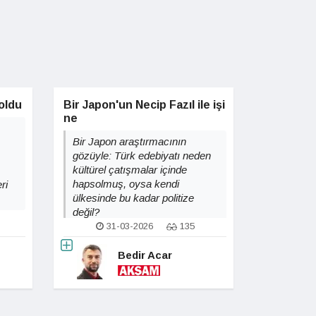
oldu
Bir Japon'un Necip Fazıl ile işi
ne
Bir Japon araştırmacının
gözüyle: Türk edebiyatı neden
kültürel çatışmalar içinde
hapsolmuş, oysa kendi
ri
ülkesinde bu kadar politize
değil?
31-03-2026
135
Bedir Acar