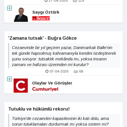
27-04-2026
119
Saygı Öztürk
'Zamana tutsak' - Buğra Gökce
Cezaevinde bir yıl geçiren yazar, Danimarkalı Balle'nin
tek günde hapsolmuş kahramanıyla kendini özdeştirerek
şunu soruyor: tutsaklık mekânda mı, yoksa insanın
zamanı ve hafızası üzerinden mi kurulur?
07-04-2026
68
Olaylar Ve Görüşler
Tutuklu ve hükümlü rekoru!
Türkiye'de cezaevleri kapasitesinin iki katı dolu, ama
sorun tutuklamaları durdurmak mı yoksa sistem mi?