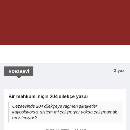
3 yazı
#cezaevi
Bir mahkum, niçin 204 dilekçe yazar
Cezaevinde 204 dilekçeye rağmen şikayetler
kayboluyorsa, sistem mi çalışmıyor yoksa çalışmamak
mı isteniyor?