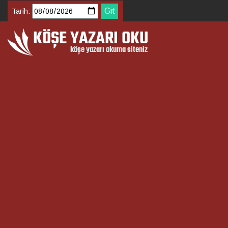
Tarih: