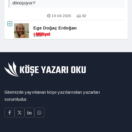
dönüşüyor?
19-04-2026
82
Ege Doğaç Erdoğan
Sitemizde yayınlanan köşe yazılarından yazarları
sorumludur.