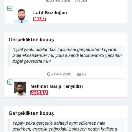
23-04-2026
108
Latif Bozdoğan
Gerçeklikten kopuş
Dijital yankı odaları bizi toplumsal gerçeklikten koparan
izole ekosistemler mi, yoksa kendi tercihlerimizi yansıtan
doğal çevreorta mı?
21-04-2026
82
Mehmet Garip Tanyıldızı
Gerçeklikten kopuş
Yapay zeka gerçekle sahteyi ayırt edilemez hale
getirirken, ergenlik çağındaki izolasyon neden katliama