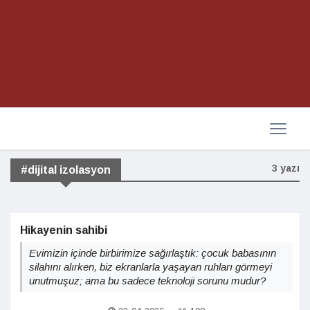
3 yazı
#dijital izolasyon
Hikayenin sahibi
Evimizin içinde birbirimize sağırlaştık: çocuk babasının
silahını alırken, biz ekranlarla yaşayan ruhları görmeyi
unutmuşuz; ama bu sadece teknoloji sorunu mudur?