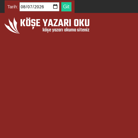
Tarih: