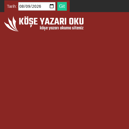
Tarih: