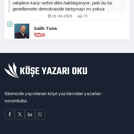
rakiplere karşı nefret dilini haklılaştırıyor; peki bu tür
genellemeler demokraside tartışmayı mı yoksa
polarizasyonu mu derinleştirir?
01-04-2026
73
Salih Tuna
Sitemizde yayınlanan köşe yazılarından yazarları
sorumludur.