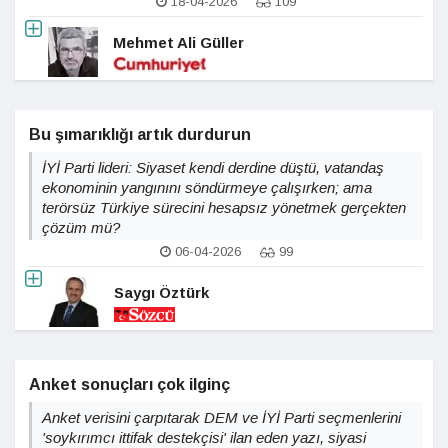
18-04-2026
109
Mehmet Ali Güller
Bu şımarıklığı artık durdurun
İYİ Parti lideri: Siyaset kendi derdine düştü, vatandaş
ekonominin yangınını söndürmeye çalışırken; ama
terörsüz Türkiye sürecini hesapsız yönetmek gerçekten
çözüm mü?
06-04-2026
99
Saygı Öztürk
Anket sonuçları çok ilginç
Anket verisini çarpıtarak DEM ve İYİ Parti seçmenlerini
'soykırımcı ittifak destekçisi' ilan eden yazı, siyasi