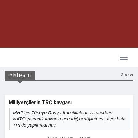
3 yazı
#İYİ Parti
Milliyetçilerin TRÇ kavgası
MHP'nin Türkiye-Rusya-İran ittifakını savunurken
NATO'ya sadık kalması gerektiğini söylemesi, aynı hata
TRİ'de yapılmadı mı?