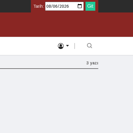
Tarih:
3 yazı