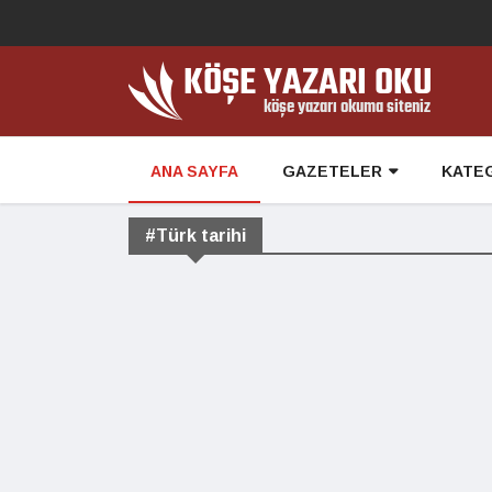
ANA SAYFA
GAZETELER
KATE
#Türk tarihi