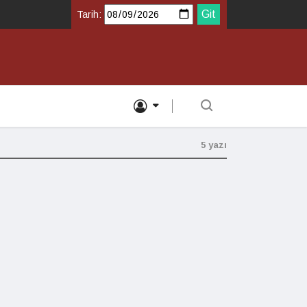
Tarih:
5 yazı