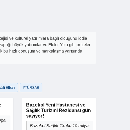
jisi ve kültürel yatırımlara bağlı olduğunu iddia
ptığı büyük yatırımlar ve Efeler Yolu gibi projeler
Ancak bu hızlı dönüşüm ve markalaşma yarışında
Vali Elban
#TÜRSAB
e
Bazekol Yeni Hastanesi ve
Sağlık Turizmi Rezidansı gün
sayıyor!
doğa
Bazekol Sağlık Grubu 10 milyar