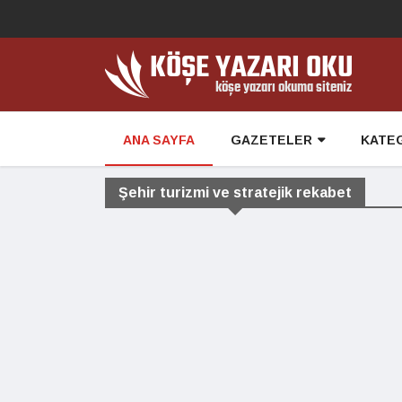
ANA SAYFA
GAZETELER
KATE
Şehir turizmi ve stratejik rekabet