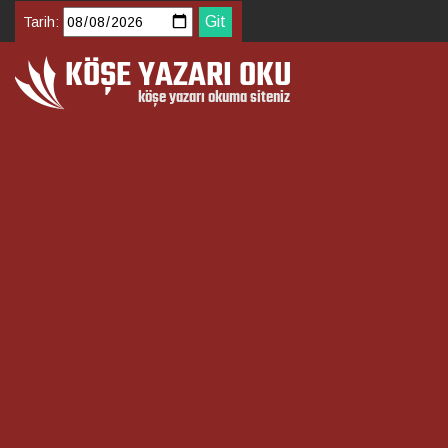
Tarih: