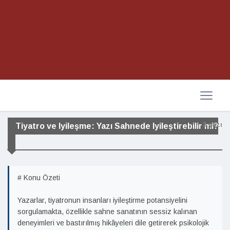
3 yazı
Tiyatro ve Iyileşme: Yazı Sahnede Iyileştirebilir mi?
# Konu Özeti
Yazarlar, tiyatronun insanları iyileştirme potansiyelini
sorgulamakta, özellikle sahne sanatının sessiz kalınan
deneyimleri ve bastırılmış hikâyeleri dile getirerek psikolojik