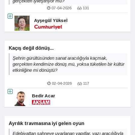
gerçekten iyileştiriyor mu?
07-04-2026
131
Ayşegül Yüksel
Kaçış değil dönüş...
Şehrin gürültüsünden sanat aracılığıyla kaçmak,
gerçekten kendimize dönüş mü, yoksa tüketilen bir kültür
etkinliğine mi dönüştü?
02-04-2026
117
Bedir Acar
Ayrılık travmasına iyi gelen oyun
Edebiyattan sahneye uyarlanan yapıtlar, yazı aracılığıyla