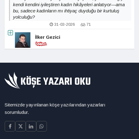
kendi kendini iyileştiren kadın hikâyeleri anlatıyor—ama
bu, sadece kadınların mı ihtiyaç duyduğu bir kurtuluş
yolculuğu?
31-03-2026
71
İlker Gezici
Sitemizde yayınlanan köşe yazılarından yazarları
sorumludur.