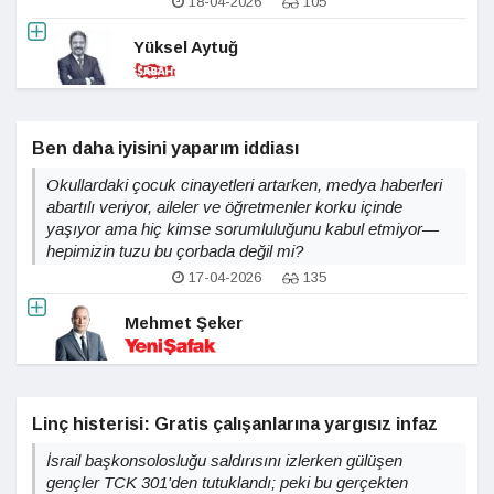
18-04-2026
105
Yüksel Aytuğ
Ben daha iyisini yaparım iddiası
Okullardaki çocuk cinayetleri artarken, medya haberleri
abartılı veriyor, aileler ve öğretmenler korku içinde
yaşıyor ama hiç kimse sorumluluğunu kabul etmiyor—
hepimizin tuzu bu çorbada değil mi?
17-04-2026
135
Mehmet Şeker
Linç histerisi: Gratis çalışanlarına yargısız infaz
İsrail başkonsolosluğu saldırısını izlerken gülüşen
gençler TCK 301'den tutuklandı; peki bu gerçekten