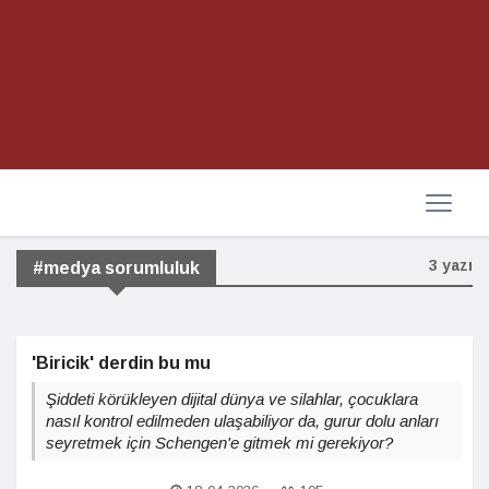
3 yazı
#medya sorumluluk
'Biricik' derdin bu mu
Şiddeti körükleyen dijital dünya ve silahlar, çocuklara
nasıl kontrol edilmeden ulaşabiliyor da, gurur dolu anları
seyretmek için Schengen'e gitmek mi gerekiyor?