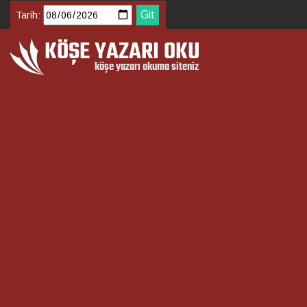
Tarih: