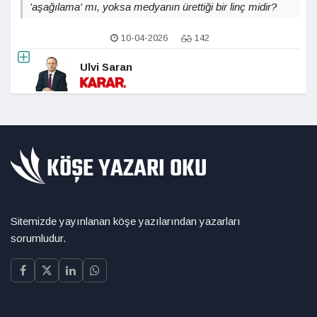
'aşağılama' mı, yoksa medyanın ürettiği bir linç midir?
10-04-2026
142
Ulvi Saran
Sitemizde yayınlanan köşe yazılarından yazarları
sorumludur.