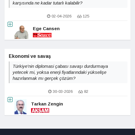
karşısında ne kadar tutarlı kalabilir?
02-04-2026
125
Ege Cansen
Ekonomi ve savaş
Türkiye'nin diplomasi çabası savaşı durdurmaya
yetecek mi, yoksa enerji fiyatlarındaki yükselişe
hazırlanmak mı gerçek çözüm?
30-03-2026
82
Tarkan Zengin