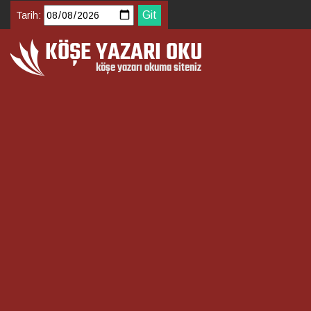
Tarih: