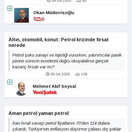
04-04-2026
95
Okan Müderrisoğlu
Altın, otomobil, konut: Petrol krizinde fırsat
nerede
Petrol şoku sanayi ve lojistiği vururken, yatırımcılar panik
yerine sürecin evrelerini doğru okuyabilirse gerçek
kazanç fırsatı var mı?
03-04-2026
108
Mehmet Akif Soysal
Aman petrol yaman petrol
İran-İsrail savaşı petrol fiyatlarını 70'den 114 dolara
çıkardı; Türkiye'nin enflasyon düşürme çabası dış şoklar