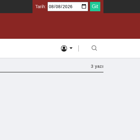
Tarih:
3 yazı