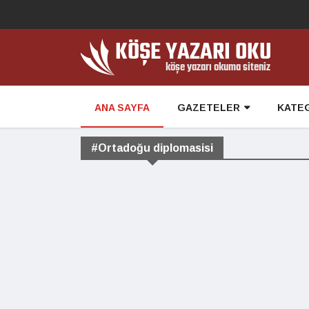
ANA SAYFA
GAZETELER
KATE
#Ortadoğu diplomasisi