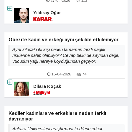
27-04-2026
113
Yıldıray Oğur
Obezite kadın ve erkeği aynı şekilde etkilemiyor
Aynı kilodaki iki kişi neden tamamen farklı sağlık
risklerine sahip olabiliyor? Cevap belki de sayıdan değil,
vücudun yağı nereye koyduğundan geçiyor.
15-04-2026
74
Dilara Koçak
Kediler kadınlara ve erkeklere neden farklı
davranıyor
Ankara Üniversitesi araştırması kedilerin erkek