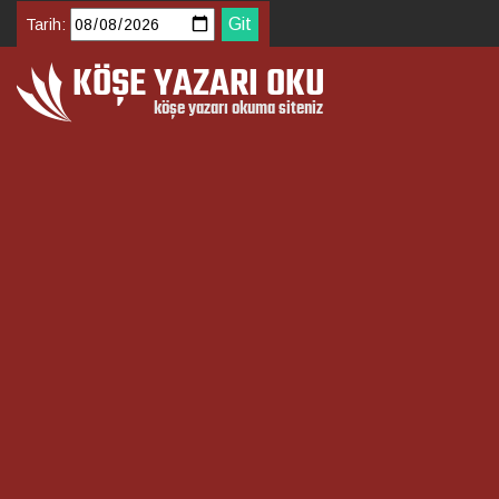
Tarih: