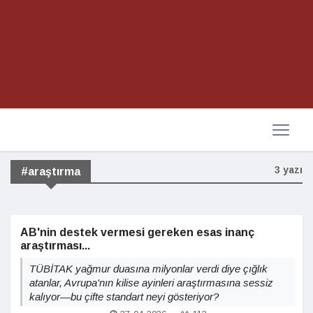
3 yazı
#araştırma
AB'nin destek vermesi gereken esas inanç
araştırması...
TÜBİTAK yağmur duasına milyonlar verdi diye çığlık
atanlar, Avrupa'nın kilise ayinleri araştırmasına sessiz
kalıyor—bu çifte standart neyi gösteriyor?