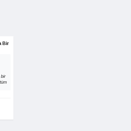
 Bir
 bir
 tüm