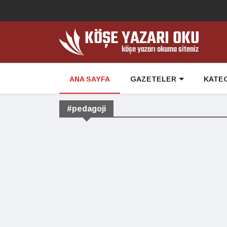
ANA SAYFA
GAZETELER
KATE
#pedagoji