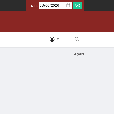
Tarih:
3 yazı