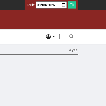
Tarih:
4 yazı