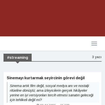
3 yazı
#streaming
Sinemayı kurtarmak seyircinin görevi değil
Sinema artık film değil, sosyal medya anı ve nostalji
ritüeline dönüştü; ama izleyicilerin gerçek hikâyeler
yerine en iyi versiyonları tercih etmesi sanatın geleceği
için tehlikeli değil mi?