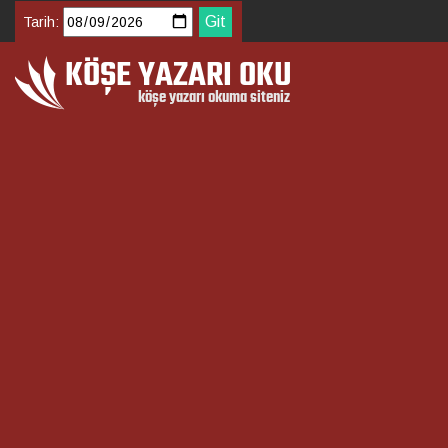
Tarih: