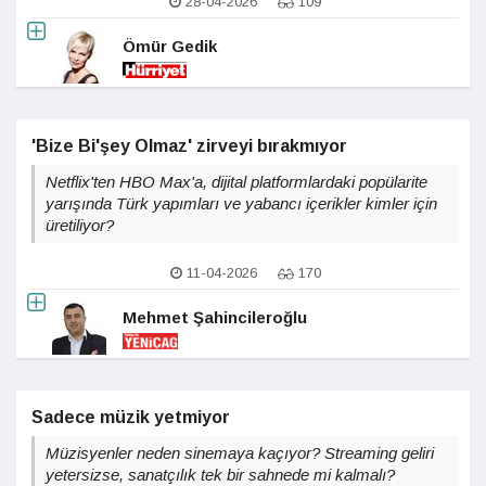
28-04-2026
109
Ömür Gedik
'Bize Bi'şey Olmaz' zirveyi bırakmıyor
Netflix'ten HBO Max'a, dijital platformlardaki popülarite
yarışında Türk yapımları ve yabancı içerikler kimler için
üretiliyor?
11-04-2026
170
Mehmet Şahincileroğlu
Sadece müzik yetmiyor
Müzisyenler neden sinemaya kaçıyor? Streaming geliri
yetersizse, sanatçılık tek bir sahnede mi kalmalı?